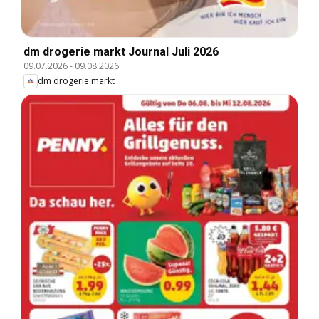
dm drogerie markt Journal Juli 2026
09.07.2026
-
09.08.2026
dm drogerie markt