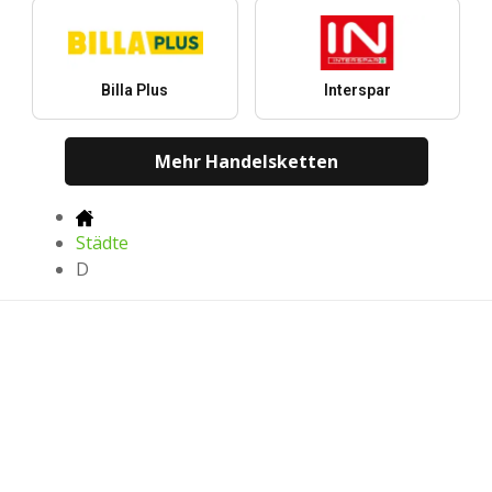
Billa Plus
Interspar
Mehr Handelsketten
Städte
D
Die neuesten Prospekte, Angebote und
Nachlässe
Herunterladen in
Herunterladen in