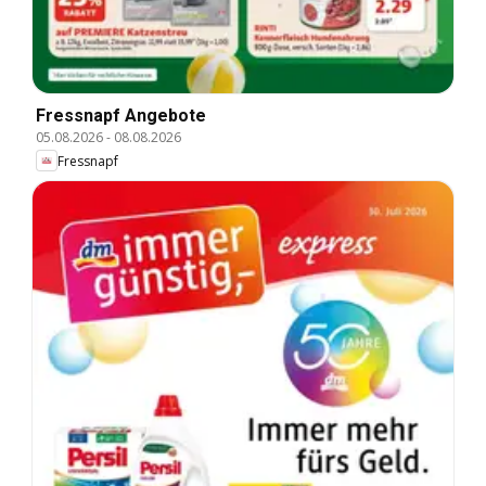
Fressnapf Angebote
05.08.2026
-
08.08.2026
Fressnapf