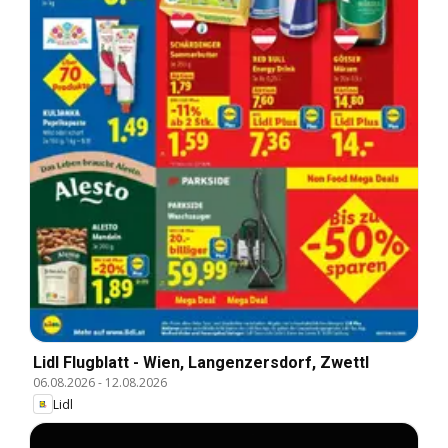
Lidl Flugblatt - Wien, Langenzersdorf, Zwettl
06.08.2026
-
12.08.2026
Lidl