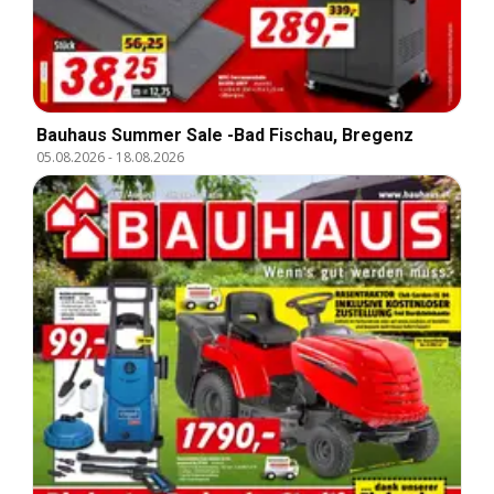
Bauhaus Summer Sale -Bad Fischau, Bregenz
05.08.2026
-
18.08.2026