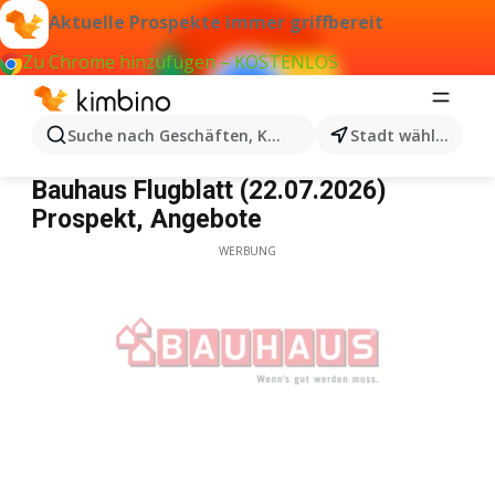
Aktuelle Prospekte immer griffbereit
Zu Chrome hinzufügen – KOSTENLOS
Suche nach Geschäften, Kategorien, Produkten...
Stadt wählen
Bauhaus
Bauhaus Flugblatt (22.07.2026)
Prospekt, Angebote
WERBUNG