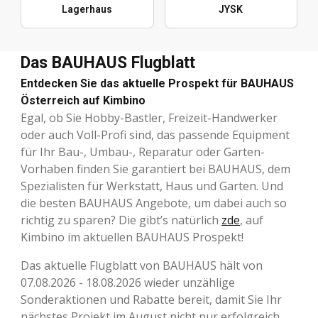
Lagerhaus
JYSK
Das BAUHAUS Flugblatt
Entdecken Sie das aktuelle Prospekt für BAUHAUS
Österreich auf Kimbino
Egal, ob Sie Hobby-Bastler, Freizeit-Handwerker
oder auch Voll-Profi sind, das passende Equipment
für Ihr Bau-, Umbau-, Reparatur oder Garten-
Vorhaben finden Sie garantiert bei BAUHAUS, dem
Spezialisten für Werkstatt, Haus und Garten. Und
die besten BAUHAUS Angebote, um dabei auch so
richtig zu sparen? Die gibt’s natürlich
zde
, auf
Kimbino im aktuellen BAUHAUS Prospekt!
Das aktuelle Flugblatt von BAUHAUS hält von
07.08.2026 - 18.08.2026 wieder unzählige
Sonderaktionen und Rabatte bereit, damit Sie Ihr
nächstes Projekt im August nicht nur erfolgreich,