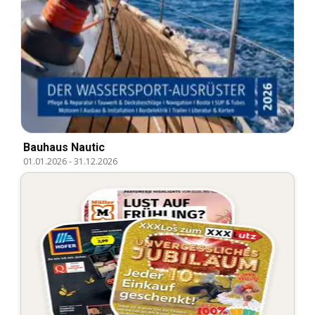
Bauhaus Nautic
01.01.2026
-
31.12.2026