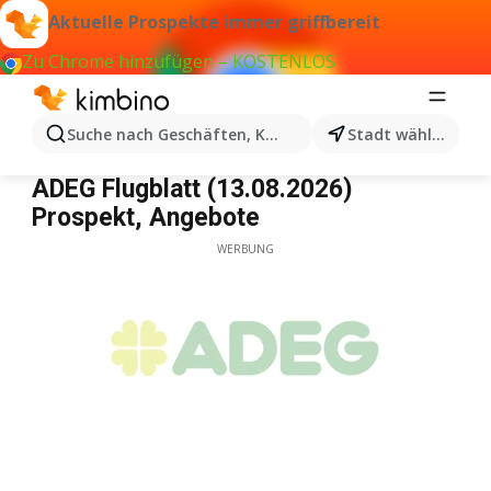
Aktuelle Prospekte immer griffbereit
Zu Chrome hinzufügen – KOSTENLOS
Suche nach Geschäften, Kategorien, Produkten...
Stadt wählen
ADEG
ADEG Flugblatt (13.08.2026)
Prospekt, Angebote
WERBUNG