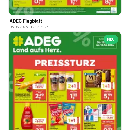
ADEG Flugblatt
06.08.2026
-
12.08.2026
NEU