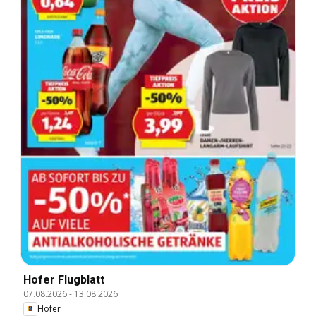
Hofer Flugblatt
07.08.2026
-
13.08.2026
Hofer