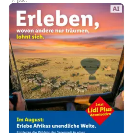
Angebot