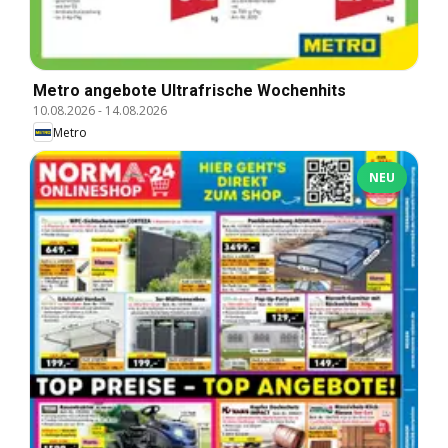
Metro angebote Ultrafrische Wochenhits
10.08.2026
-
14.08.2026
Metro
NEU