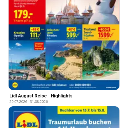
Lidl August Reise - Highlights
29.07.2026
-
31.08.2026