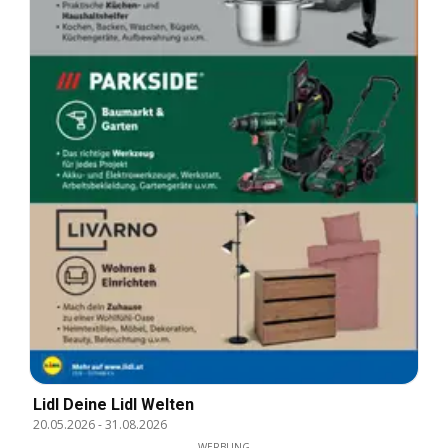
Lidl Deine Lidl Welten
20.05.2026
-
31.08.2026
WERBUNG