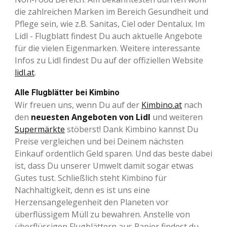
die zahlreichen Marken im Bereich Gesundheit und
Pflege sein, wie z.B. Sanitas, Ciel oder Dentalux. Im
Lidl - Flugblatt findest Du auch aktuelle Angebote
für die vielen Eigenmarken. Weitere interessante
Infos zu Lidl findest Du auf der offiziellen Website
lidl.at
.
Alle Flugblätter bei Kimbino
Wir freuen uns, wenn Du auf der
Kimbino.at
nach
den
neuesten Angeboten von Lidl
und weiteren
Supermärkte
stöberst! Dank Kimbino kannst Du
Preise vergleichen und bei Deinem nächsten
Einkauf ordentlich Geld sparen. Und das beste dabei
ist, dass Du unserer Umwelt damit sogar etwas
Gutes tust. Schließlich steht Kimbino für
Nachhaltigkeit, denn es ist uns eine
Herzensangelegenheit den Planeten vor
überflüssigem Müll zu bewahren. Anstelle von
überflüssigen Flugblättern aus Papier findest du