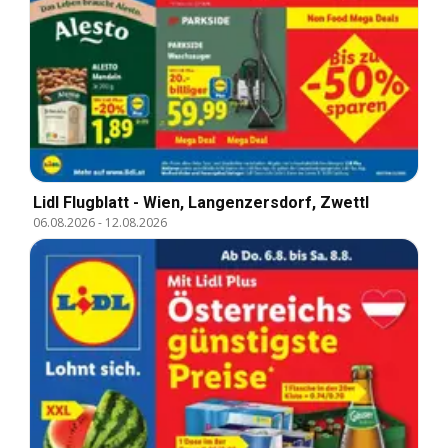
Lidl Flugblatt - Wien, Langenzersdorf, Zwettl
06.08.2026
-
12.08.2026