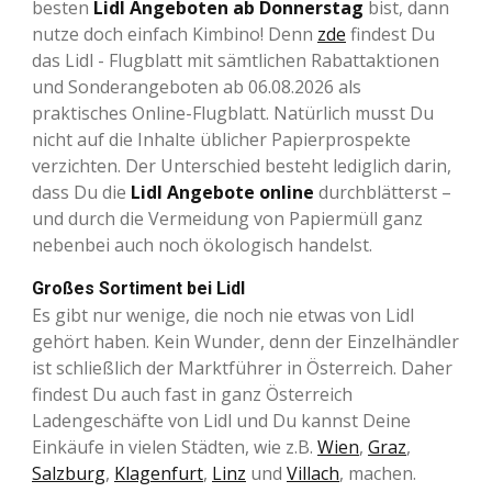
besten
Lidl Angeboten ab Donnerstag
bist, dann
nutze doch einfach Kimbino! Denn
zde
findest Du
das Lidl - Flugblatt mit sämtlichen Rabattaktionen
und Sonderangeboten ab 06.08.2026 als
praktisches Online-Flugblatt. Natürlich musst Du
nicht auf die Inhalte üblicher Papierprospekte
verzichten. Der Unterschied besteht lediglich darin,
dass Du die
Lidl Angebote online
durchblätterst –
und durch die Vermeidung von Papiermüll ganz
nebenbei auch noch ökologisch handelst.
Großes Sortiment bei Lidl
Es gibt nur wenige, die noch nie etwas von Lidl
gehört haben. Kein Wunder, denn der Einzelhändler
ist schließlich der Marktführer in Österreich. Daher
findest Du auch fast in ganz Österreich
Ladengeschäfte von Lidl und Du kannst Deine
Einkäufe in vielen Städten, wie z.B.
Wien
,
Graz
,
Salzburg
,
Klagenfurt
,
Linz
und
Villach
, machen.