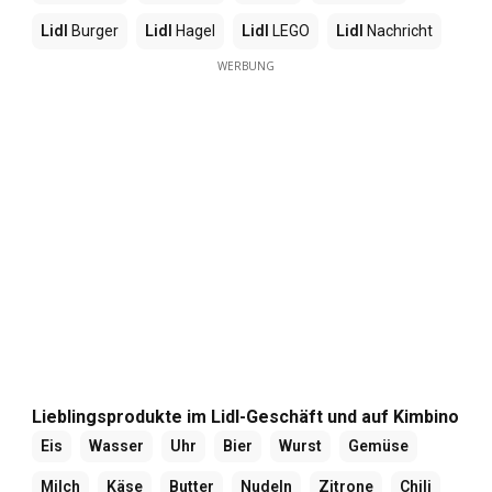
Lidl
Burger
Lidl
Hagel
Lidl
LEGO
Lidl
Nachricht
WERBUNG
Lieblingsprodukte im Lidl-Geschäft und auf Kimbino
Eis
Wasser
Uhr
Bier
Wurst
Gemüse
Milch
Käse
Butter
Nudeln
Zitrone
Chili