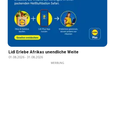
Lidl Erlebe Afrikas unendliche Weite
01.08.2026
-
31.08.2026
WERBUNG