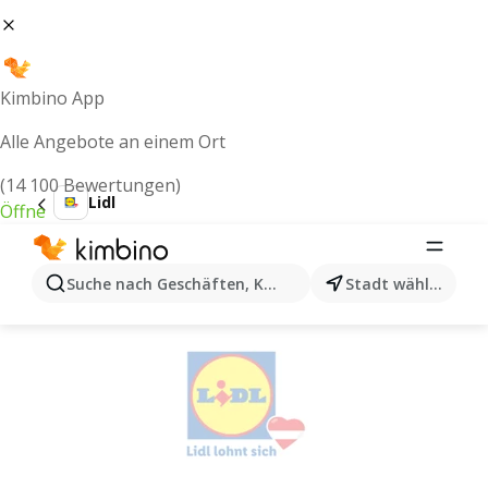
Kimbino App
Alle Angebote an einem Ort
(14 100 Bewertungen)
Lidl
Öffne
LIDL Flugblatt (06.08.2026) -
Angebote ab donnerstag
Suche nach Geschäften, Kategorien, Produkten...
Stadt wählen
WERBUNG