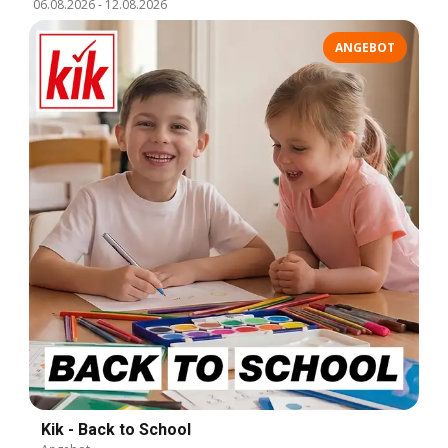
06.08.2026
-
12.08.2026
ANGEBOT
Kik - Back to School