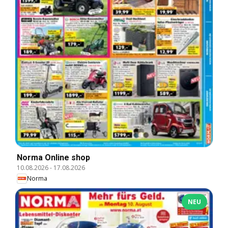
Norma Online shop
10.08.2026
-
17.08.2026
Norma
NEU