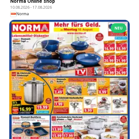
Norma Online shop
10.08.2026
-
17.08.2026
Norma
NEU