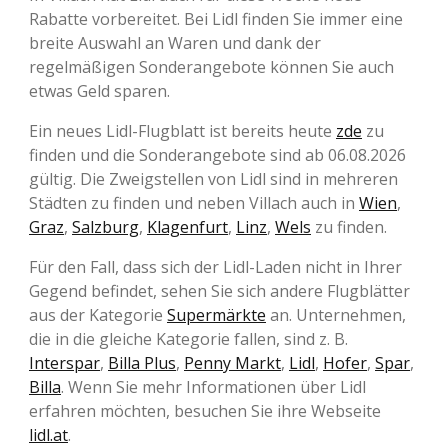
Rabatte vorbereitet. Bei Lidl finden Sie immer eine
breite Auswahl an Waren und dank der
regelmäßigen Sonderangebote können Sie auch
etwas Geld sparen.
Ein neues Lidl-Flugblatt ist bereits heute
zde
zu
finden und die Sonderangebote sind ab 06.08.2026
gültig. Die Zweigstellen von Lidl sind in mehreren
Städten zu finden und neben Villach auch in
Wien
,
Graz
,
Salzburg
,
Klagenfurt
,
Linz
,
Wels
zu finden.
Für den Fall, dass sich der Lidl-Laden nicht in Ihrer
Gegend befindet, sehen Sie sich andere Flugblätter
aus der Kategorie
Supermärkte
an. Unternehmen,
die in die gleiche Kategorie fallen, sind z. B.
Interspar
,
Billa Plus
,
Penny Markt
,
Lidl
,
Hofer
,
Spar
,
Billa
. Wenn Sie mehr Informationen über Lidl
erfahren möchten, besuchen Sie ihre Webseite
lidl.at
.