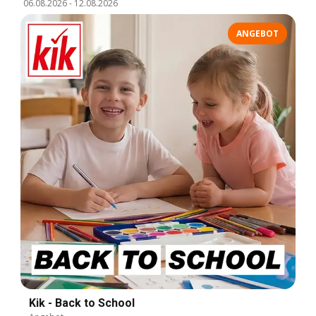
06.08.2026
-
12.08.2026
ANGEBOT
Kik - Back to School