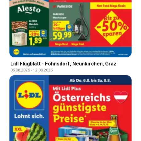
Lidl Flugblatt - Fohnsdorf, Neunkirchen, Graz
06.08.2026
-
12.08.2026