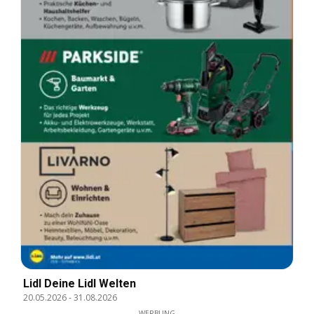
Lidl Deine Lidl Welten
20.05.2026
-
31.08.2026
WERBUNG