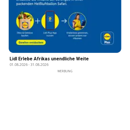
Lidl Erlebe Afrikas unendliche Weite
01.08.2026
-
31.08.2026
WERBUNG