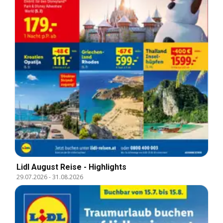
Lidl August Reise - Highlights
29.07.2026
-
31.08.2026