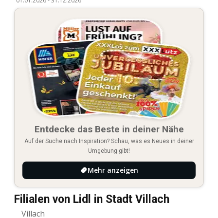
01.01.2026
-
31.12.2026
Entdecke das Beste in deiner Nähe
Auf der Suche nach Inspiration? Schau, was es Neues in deiner
Umgebung gibt!
Mehr anzeigen
Filialen von Lidl in Stadt Villach
Villach