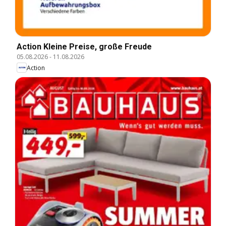
Action Kleine Preise, große Freude
05.08.2026
-
11.08.2026
Action