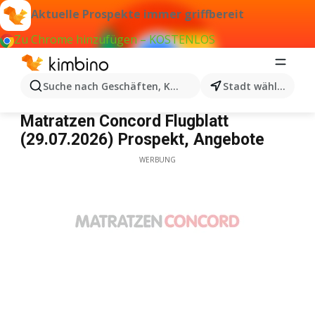
Aktuelle Prospekte immer griffbereit
Zu Chrome hinzufügen – KOSTENLOS
Suche nach Geschäften, Kategorien, Produkten...
Stadt wählen
Matratzen Concord
Matratzen Concord Flugblatt
(29.07.2026) Prospekt, Angebote
WERBUNG