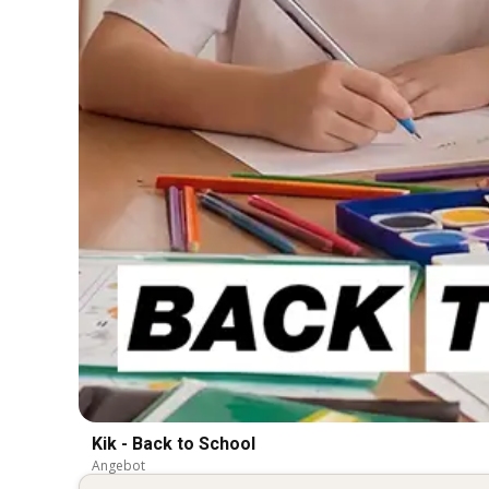
Kik - Back to School
Angebot