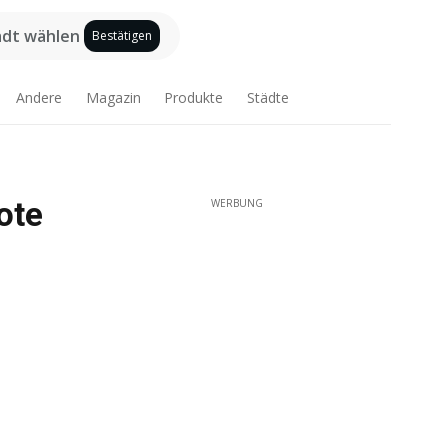
adt wählen
Bestätigen
Andere
Magazin
Produkte
Städte
ote
WERBUNG