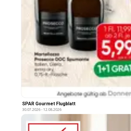
SPAR Gourmet Flugblatt
30.07.2026
-
12.08.2026