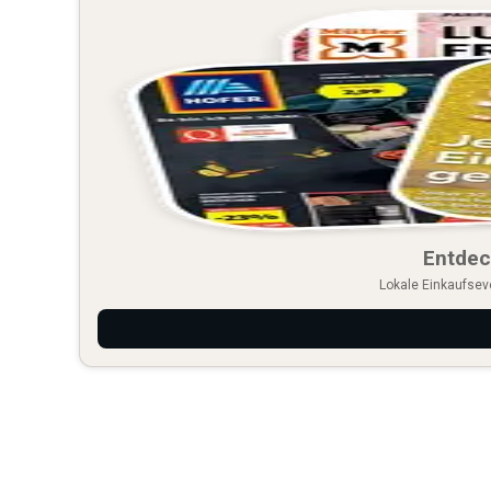
Entdec
Lokale Einkaufsev