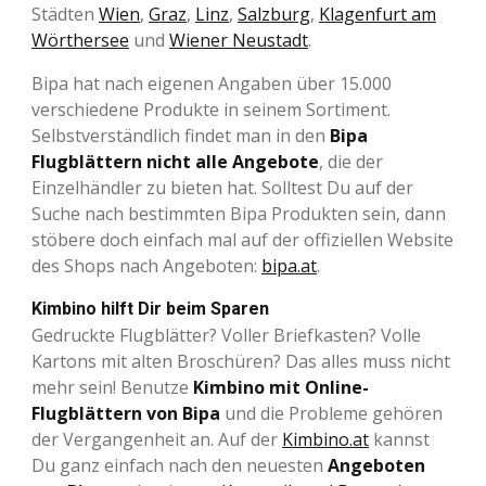
Städten
Wien
,
Graz
,
Linz
,
Salzburg
,
Klagenfurt am
Wörthersee
und
Wiener Neustadt
.
Bipa hat nach eigenen Angaben über 15.000
verschiedene Produkte in seinem Sortiment.
Selbstverständlich findet man in den
Bipa
Flugblättern nicht alle Angebote
, die der
Einzelhändler zu bieten hat. Solltest Du auf der
Suche nach bestimmten Bipa Produkten sein, dann
stöbere doch einfach mal auf der offiziellen Website
des Shops nach Angeboten:
bipa.at
.
Kimbino hilft Dir beim Sparen
Gedruckte Flugblätter? Voller Briefkasten? Volle
Kartons mit alten Broschüren? Das alles muss nicht
mehr sein! Benutze
Kimbino mit Online-
Flugblättern von Bipa
und die Probleme gehören
der Vergangenheit an. Auf der
Kimbino.at
kannst
Du ganz einfach nach den neuesten
Angeboten