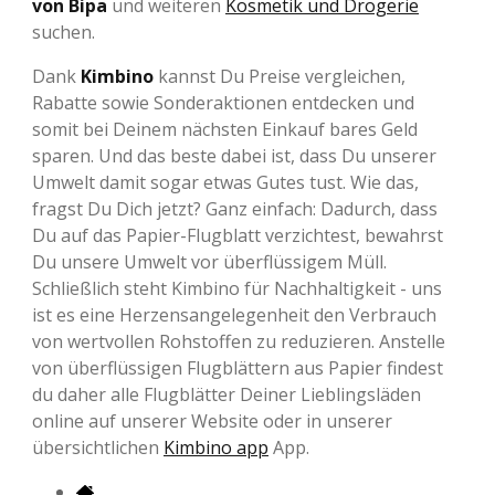
von Bipa
und weiteren
Kosmetik und Drogerie
suchen.
Dank
Kimbino
kannst Du Preise vergleichen,
Rabatte sowie Sonderaktionen entdecken und
somit bei Deinem nächsten Einkauf bares Geld
sparen. Und das beste dabei ist, dass Du unserer
Umwelt damit sogar etwas Gutes tust. Wie das,
fragst Du Dich jetzt? Ganz einfach: Dadurch, dass
Du auf das Papier-Flugblatt verzichtest, bewahrst
Du unsere Umwelt vor überflüssigem Müll.
Schließlich steht Kimbino für Nachhaltigkeit - uns
ist es eine Herzensangelegenheit den Verbrauch
von wertvollen Rohstoffen zu reduzieren. Anstelle
von überflüssigen Flugblättern aus Papier findest
du daher alle Flugblätter Deiner Lieblingsläden
online auf unserer Website oder in unserer
übersichtlichen
Kimbino app
App.