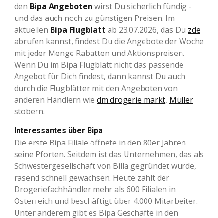
den
Bipa Angeboten
wirst Du sicherlich fündig -
und das auch noch zu günstigen Preisen. Im
aktuellen
Bipa Flugblatt
ab 23.07.2026, das Du
zde
abrufen kannst, findest Du die Angebote der Woche
mit jeder Menge Rabatten und Aktionspreisen.
Wenn Du im Bipa Flugblatt nicht das passende
Angebot für Dich findest, dann kannst Du auch
durch die Flugblätter mit den Angeboten von
anderen Händlern wie
dm drogerie markt
,
Müller
stöbern.
Interessantes über Bipa
Die erste Bipa Filiale öffnete in den 80er Jahren
seine Pforten. Seitdem ist das Unternehmen, das als
Schwestergesellschaft von Billa gegründet wurde,
rasend schnell gewachsen. Heute zählt der
Drogeriefachhändler mehr als 600 Filialen in
Österreich und beschäftigt über 4.000 Mitarbeiter.
Unter anderem gibt es Bipa Geschäfte in den