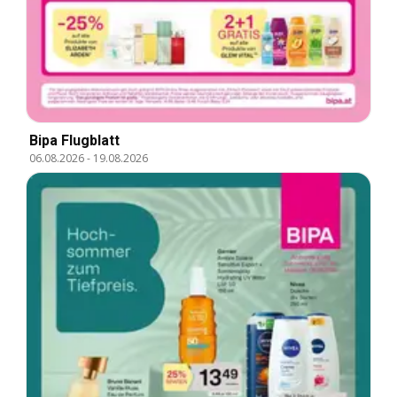
Bipa Flugblatt
06.08.2026
-
19.08.2026