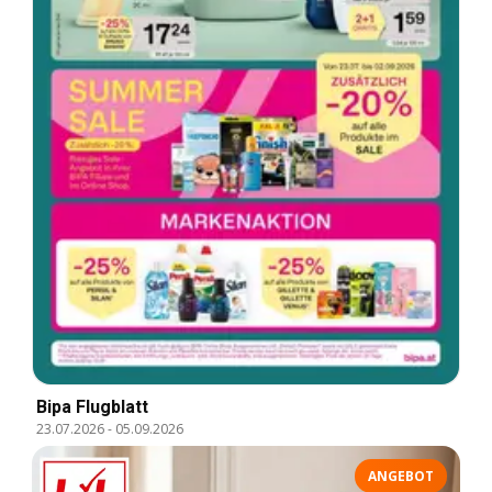
Bipa Flugblatt
23.07.2026
-
05.09.2026
ANGEBOT