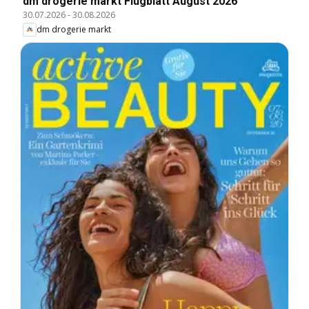
dm drogerie markt Flugblatt August 2026
30.07.2026
-
30.08.2026
dm drogerie markt