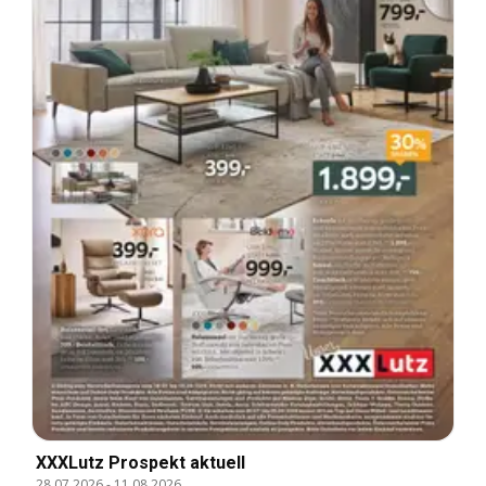
XXXLutz Prospekt aktuell
28.07.2026
-
11.08.2026