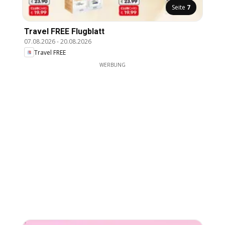
Seite
7
Travel FREE Flugblatt
07.08.2026
-
20.08.2026
Travel FREE
WERBUNG