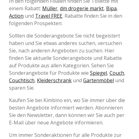
In den folgenden Filialen finden Sie Toilette mit
einem Rabatt:
Müller
,
dm drogerie markt
,
Bipa
,
Action
und
Travel FREE
. Rabatte finden Sie in den
folgenden Prospekten:
Sollten die Sonderangebote Sie nicht begeistert
haben und Sie etwas anderes suchen, versuchen
Sie, nach anderen Angeboten zu suchen. Hier
finden Sie aktuelle Sonderangebote und Rabatte
auf Produkte aus allen Kategorien. Sehen Sie
Sonderangebote für Produkte wie
Spiegel
,
Couch
,
Couchtisch
,
Kleiderschrank
und
Gartenmöbel
und
sparen Sie.
Kaufen Sie bei Kimbino ein, wo Sie immer über die
besten Angebote informiert werden. Abonnieren
Sie den Newsletter, dann können wir Sie auch per
E-Mail über neue Angebote informieren.
Um immer Sonderaktionen für alle Produkte zur