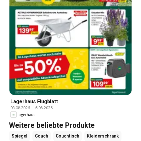
Lagerhaus Flugblatt
03.08.2026
-
16.08.2026
Lagerhaus
Weitere beliebte Produkte
Spiegel
Couch
Couchtisch
Kleiderschrank