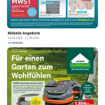
Möbelix Angebote
04.08.2026
-
17.08.2026
Möbelix