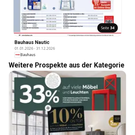
Seite
34
Bauhaus Nautic
01.01.2026
-
31.12.2026
Bauhaus
Weitere Prospekte aus der Kategorie