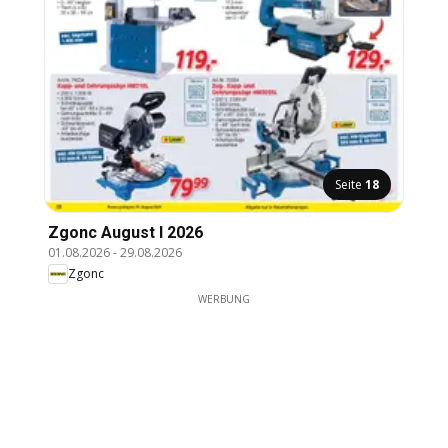
Seite
18
Zgonc August I 2026
01.08.2026
-
29.08.2026
Zgonc
WERBUNG