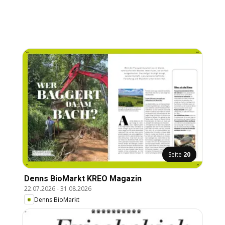
Seite
20
Denns BioMarkt KREO Magazin
22.07.2026
-
31.08.2026
Denns BioMarkt