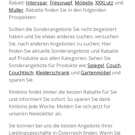
Rabatt:
Interspar
,
Fressnapf
,
Möbelix
,
XXXLutz
und
Müller
. Rabatte finden Sie in den folgenden
Prospekten:
Sollten die Sonderangebote Sie nicht begeistert
haben und Sie etwas anderes suchen, versuchen
Sie, nach anderen Angeboten zu suchen. Hier
finden Sie aktuelle Sonderangebote und Rabatte
auf Produkte aus allen Kategorien. Sehen Sie
Sonderangebote für Produkte wie
Spiegel
,
Couch
,
Couchtisch
,
Kleiderschrank
und
Gartenmöbel
und
sparen Sie.
Kimbino findet immer die besten Rabatte für Sie
und informiert Sie sofort. So sparen Sie dank
Kimbino jede Woche. Melden Sie sich jetzt für
unseren Newsletter an.
Sie können bei uns die besten Angebote Ihrer
Lieblingsgeschäfte in Österreich finden. Wenn Sie