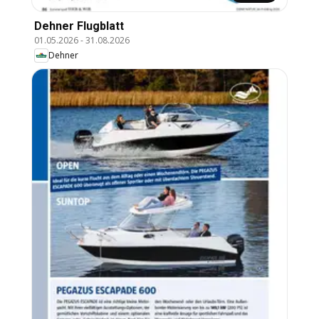
Dehner Flugblatt
01.05.2026
-
31.08.2026
Dehner