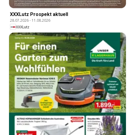
XXXLutz Prospekt aktuell
28.07.2026
-
11.08.2026
XXXLutz