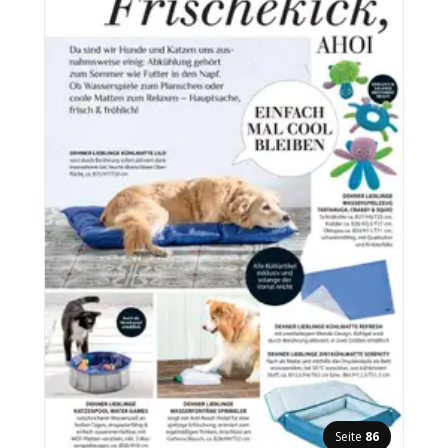
Seite
86