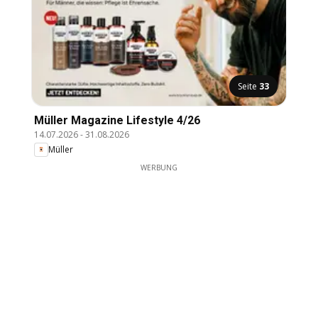
Seite
33
Müller Magazine Lifestyle 4/26
14.07.2026
-
31.08.2026
Müller
WERBUNG