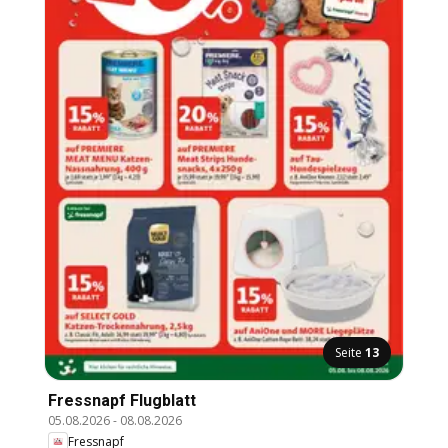
Seite
13
Fressnapf Flugblatt
05.08.2026
-
08.08.2026
Fressnapf