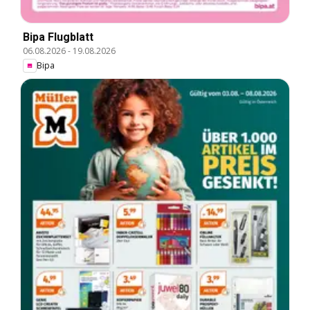
Bipa Flugblatt
06.08.2026
-
19.08.2026
Bipa