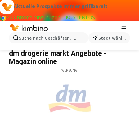
Aktuelle Prospekte immer griffbereit
Zu Chrome hinzufügen – KOSTENLOS
Suche nach Geschäften, Kategorien, Produkten...
Stadt wählen
dm drogerie markt
dm drogerie markt Angebote -
Magazin online
WERBUNG