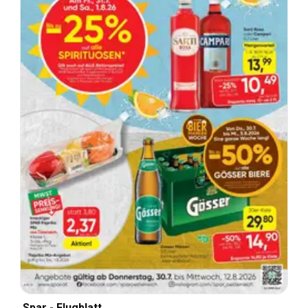
Spar - Flugblatt