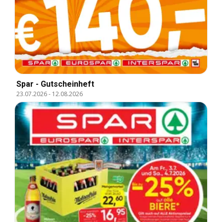
Spar - Gutscheinheft
23.07.2026
-
12.08.2026