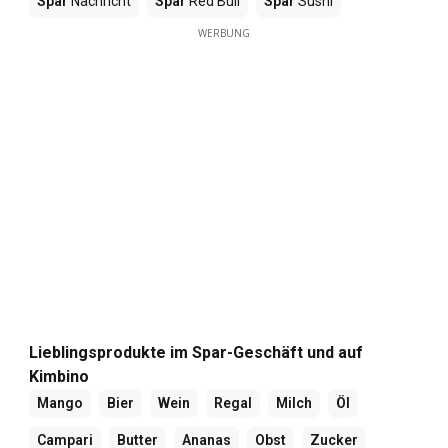
Spar
Nachricht
Spar
Red Bull
Spar
Sushi
WERBUNG
Lieblingsprodukte im Spar-Geschäft und auf
Kimbino
Mango
Bier
Wein
Regal
Milch
Öl
Campari
Butter
Ananas
Obst
Zucker