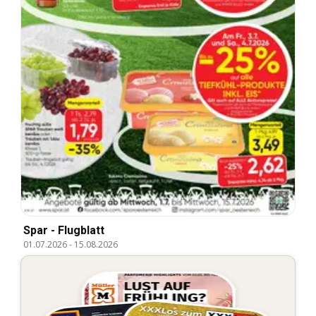
Spar - Flugblatt
01.07.2026
-
15.08.2026