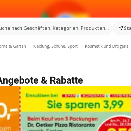
uche nach Geschäften, Kategorien, Produkten...
St
ome & Garten
Kleidung, Schuhe, Sport
Kosmetik und Drogerie
 Angebote & Rabatte