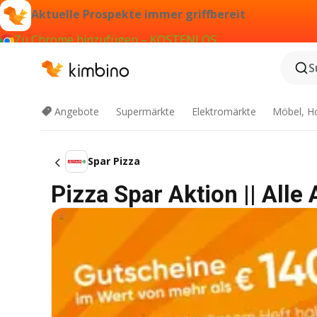
Aktuelle Prospekte immer griffbereit
Zu Chrome hinzufügen – KOSTENLOS
S
Angebote
Supermärkte
Elektromärkte
Möbel, H
Spar Pizza
Pizza Spar Aktion || Alle