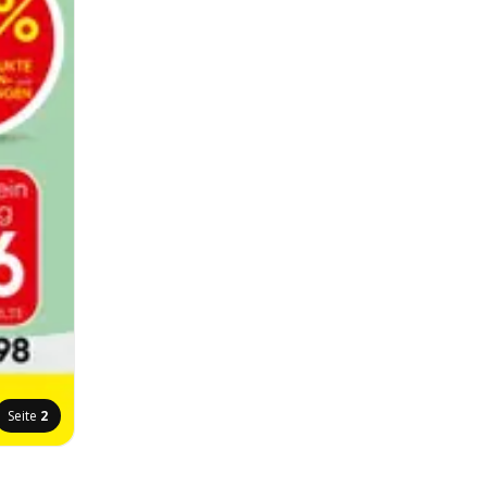
Seite
2