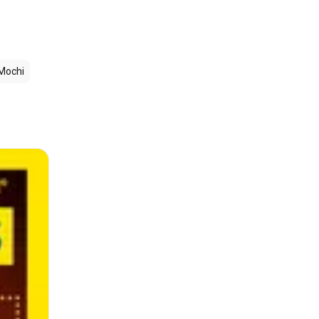
Mochi