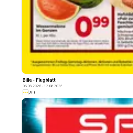
Billa - Flugblatt
06.08.2026
-
12.08.2026
Billa