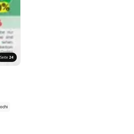
Seite
24
ochi