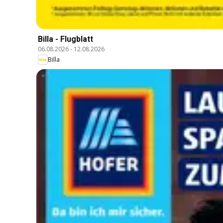
Billa - Flugblatt
06.08.2026
-
12.08.2026
Billa