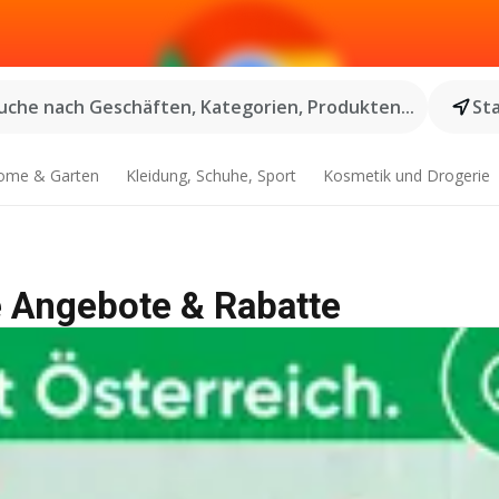
uche nach Geschäften, Kategorien, Produkten...
St
ome & Garten
Kleidung, Schuhe, Sport
Kosmetik und Drogerie
e Angebote & Rabatte