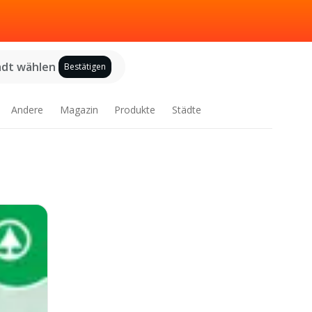
adt wählen
Bestätigen
Andere
Magazin
Produkte
Städte