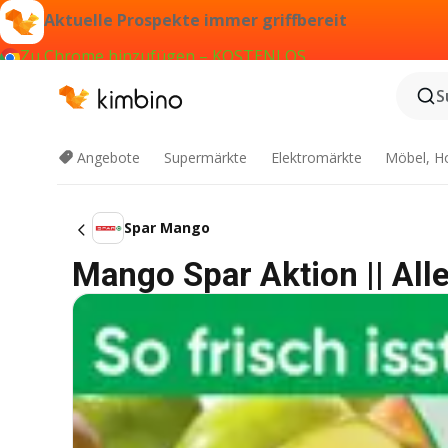
Aktuelle Prospekte immer griffbereit
Zu Chrome hinzufügen – KOSTENLOS
S
Angebote
Supermärkte
Elektromärkte
Möbel, H
Spar Mango
Mango Spar Aktion || All