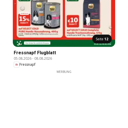
Seite
12
Fressnapf Flugblatt
05.08.2026
-
08.08.2026
Fressnapf
WERBUNG