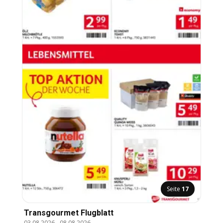
Seite
17
Transgourmet Flugblatt
03.08.2026
-
08.08.2026