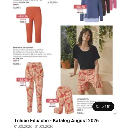
Seite
151
Tchibo Eduscho - Katalog August 2026
01.08.2026
-
31.08.2026