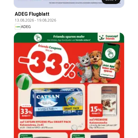
ADEG Flugblatt
13.08.2026
-
19.08.2026
ADEG