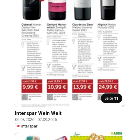
Seite
11
Interspar Wein Welt
06.08.2026
-
02.09.2026
Interspar