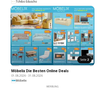
Tchibo Eduscho
Seite
2
Möbelix Die Besten Online Deals
01.08.2026
-
31.08.2026
Möbelix
WERBUNG