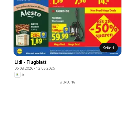
Seite
1
Lidl - Flugblatt
06.08.2026
-
12.08.2026
Lidl
WERBUNG