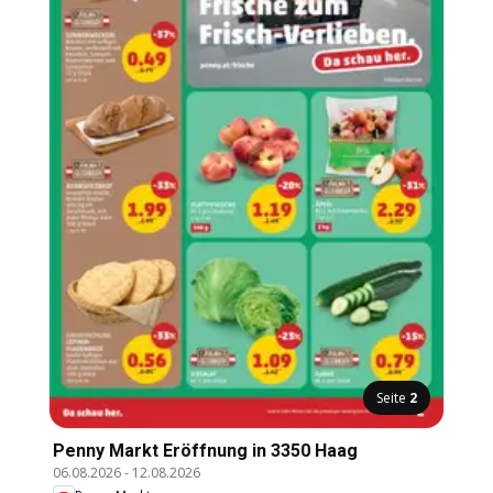
Seite
2
Penny Markt Eröffnung in 3350 Haag
06.08.2026
-
12.08.2026