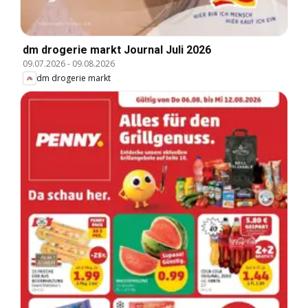
dm drogerie markt Journal Juli 2026
09.07.2026
-
09.08.2026
dm drogerie markt