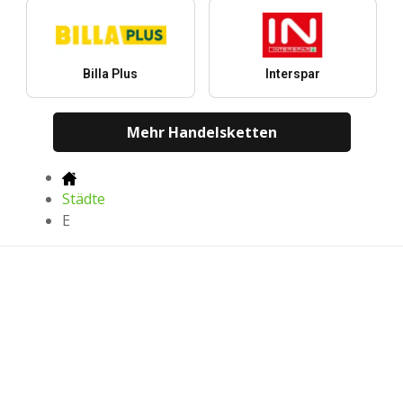
Billa Plus
Interspar
Mehr Handelsketten
Städte
E
Die neuesten Prospekte, Angebote und
Nachlässe
Herunterladen in
Herunterladen in