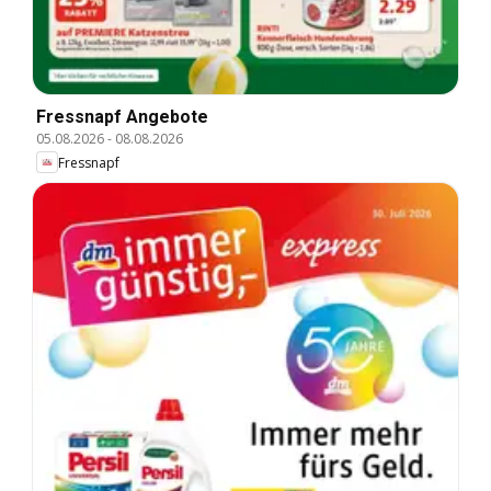
Fressnapf Angebote
05.08.2026
-
08.08.2026
Fressnapf