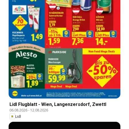
Lidl Flugblatt - Wien, Langenzersdorf, Zwettl
06.08.2026
-
12.08.2026
Lidl