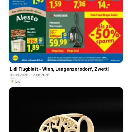
Lidl Flugblatt - Wien, Langenzersdorf, Zwettl
06.08.2026
-
12.08.2026
Lidl