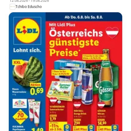
12.08.2026
-
19.08.2026
Tchibo Eduscho