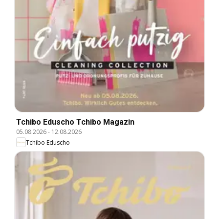
Tchibo Eduscho Tchibo Magazin
05.08.2026
-
12.08.2026
Tchibo Eduscho