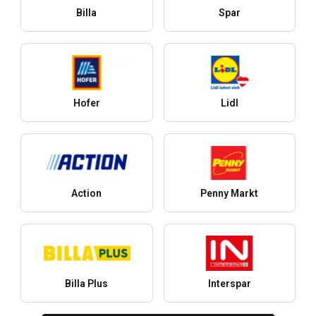
Billa
Spar
Hofer
Lidl
Action
Penny Markt
Billa Plus
Interspar