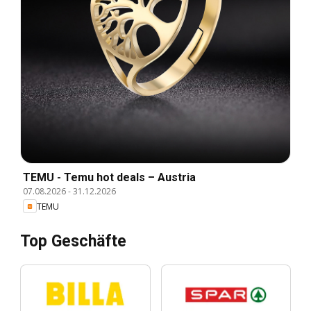
TEMU - Temu hot deals – Austria
07.08.2026
-
31.12.2026
TEMU
Top Geschäfte