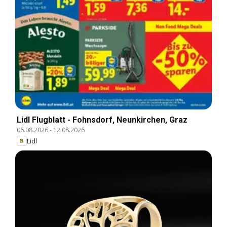
Lidl Flugblatt - Fohnsdorf, Neunkirchen, Graz
06.08.2026
-
12.08.2026
Lidl