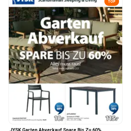
TOP
JYSK Garten Abverkauf Spare Bis Zu 60%