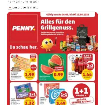
09.07.2026
-
09.08.2026
dm drogerie markt