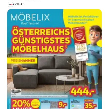
XXXLutz