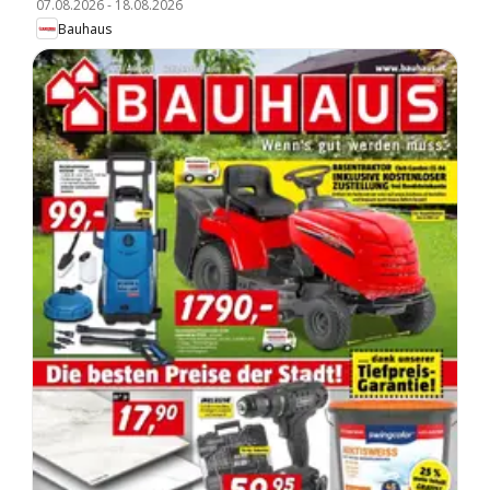
07.08.2026
-
18.08.2026
Bauhaus