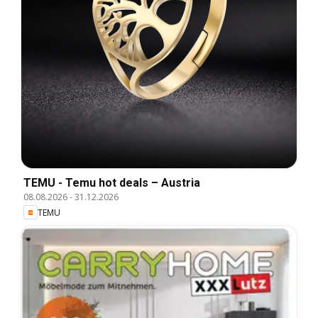
TEMU - Temu hot deals – Austria
08.08.2026
-
31.12.2026
TEMU