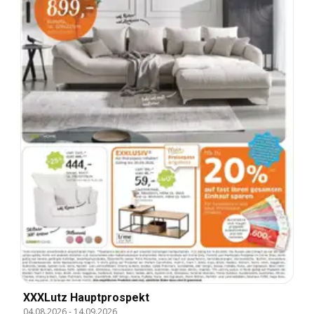
XXXLutz Hauptprospekt
04.08.2026
-
14.09.2026