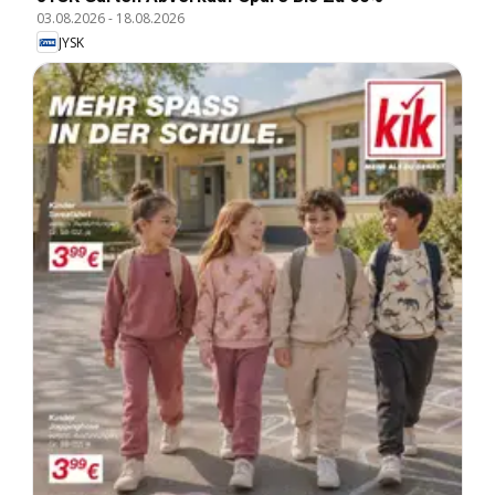
03.08.2026
-
18.08.2026
JYSK