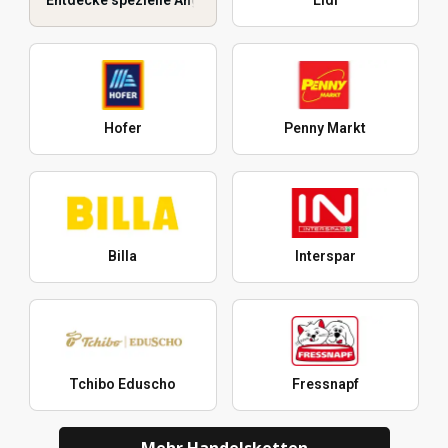
Hofer
Penny Markt
Billa
Interspar
Tchibo Eduscho
Fressnapf