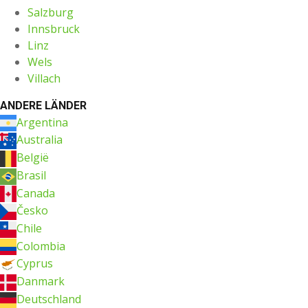
Salzburg
Innsbruck
Linz
Wels
Villach
ANDERE LÄNDER
Argentina
Australia
België
Brasil
Canada
Česko
Chile
Colombia
Cyprus
Danmark
Deutschland