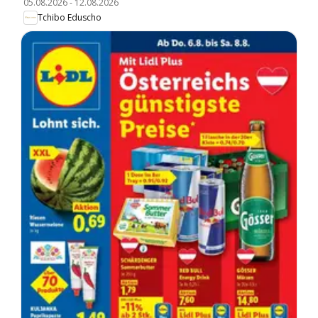
05.08.2026
-
12.08.2026
Tchibo Eduscho