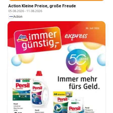
Action Kleine Preise, große Freude
05.08.2026
-
11.08.2026
Action