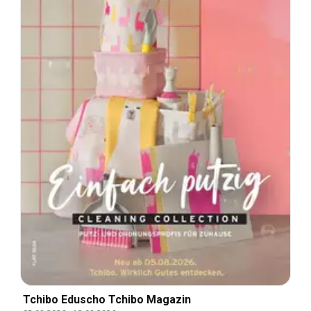
Tchibo Eduscho Tchibo Magazin