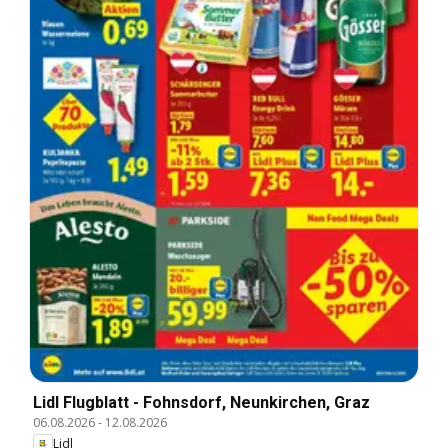
Lidl Flugblatt - Fohnsdorf, Neunkirchen, Graz
06.08.2026
-
12.08.2026
Lidl