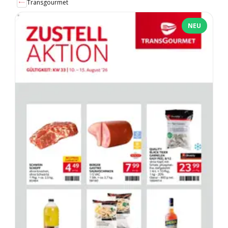
Transgourmet
NEU