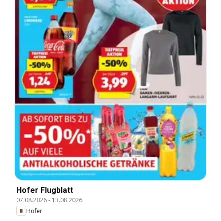
Hofer Flugblatt
07.08.2026
-
13.08.2026
Hofer