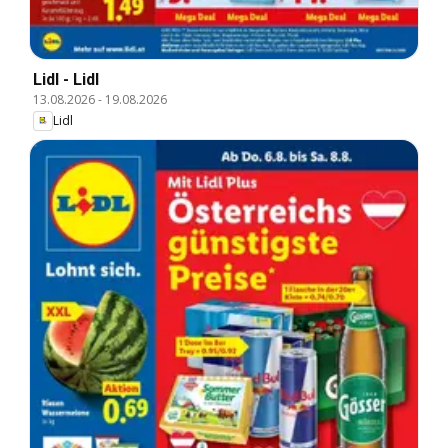
Lidl - Lidl
13.08.2026
-
19.08.2026
Lidl