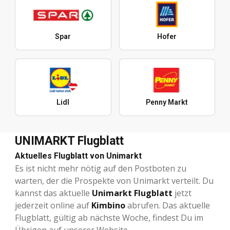
Spar
Hofer
Lidl
Penny Markt
UNIMARKT Flugblatt
Aktuelles Flugblatt von Unimarkt
Es ist nicht mehr nötig auf den Postboten zu
warten, der die Prospekte von Unimarkt verteilt. Du
kannst das aktuelle
Unimarkt Flugblatt
jetzt
jederzeit online auf
Kimbino
abrufen. Das aktuelle
Flugblatt, gültig ab nächste Woche, findest Du im
Übrigen auf unserer Website.