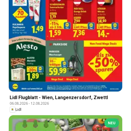
Lidl Flugblatt - Wien, Langenzersdorf, Zwettl
06.08.2026
-
12.08.2026
Lidl
NEU