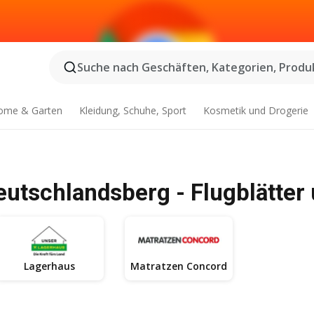
Suche nach Geschäften, Kategorien, Produk
ome & Garten
Kleidung, Schuhe, Sport
Kosmetik und Drogerie
utschlandsberg - Flugblätter
Lagerhaus
Matratzen Concord