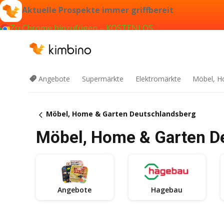
Aktuelle Prospekte immer griffbereit
Zu Chrome hinzufügen – KOSTENLOS
Angebote
Supermärkte
Elektromärkte
Möbel, H
Möbel, Home & Garten Deutschlandsberg
Möbel, Home & Garten De
Angebote
Hagebau