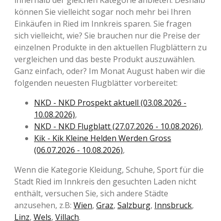
können Sie vielleicht sogar noch mehr bei Ihren
Einkäufen in Ried im Innkreis sparen. Sie fragen
sich vielleicht, wie? Sie brauchen nur die Preise der
einzelnen Produkte in den aktuellen Flugblättern zu
vergleichen und das beste Produkt auszuwählen.
Ganz einfach, oder? Im Monat August haben wir die
folgenden neuesten Flugblätter vorbereitet:
NKD - NKD Prospekt aktuell (03.08.2026 -
10.08.2026)
,
NKD - NKD Flugblatt (27.07.2026 - 10.08.2026)
,
Kik - Kik Kleine Helden Werden Gross
(06.07.2026 - 10.08.2026)
,
Wenn die Kategorie Kleidung, Schuhe, Sport für die
Stadt Ried im Innkreis den gesuchten Laden nicht
enthält, versuchen Sie, sich andere Städte
anzusehen, z.B:
Wien
,
Graz
,
Salzburg
,
Innsbruck
,
Linz
,
Wels
,
Villach
.