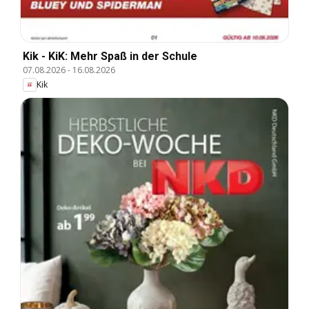
Kik - KiK: Mehr Spaß in der Schule
07.08.2026
-
16.08.2026
Kik