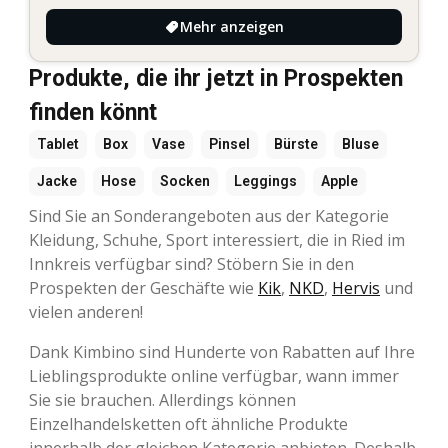
Mehr anzeigen
Produkte, die ihr jetzt in Prospekten
finden könnt
Tablet
Box
Vase
Pinsel
Bürste
Bluse
Jacke
Hose
Socken
Leggings
Apple
Sind Sie an Sonderangeboten aus der Kategorie
Kleidung, Schuhe, Sport interessiert, die in Ried im
Innkreis verfügbar sind? Stöbern Sie in den
Prospekten der Geschäfte wie
Kik
,
NKD
,
Hervis
und
vielen anderen!
Dank Kimbino sind Hunderte von Rabatten auf Ihre
Lieblingsprodukte online verfügbar, wann immer
Sie sie brauchen. Allerdings können
Einzelhandelsketten oft ähnliche Produkte
innerhalb der gleichen Kategorie anbieten. Deshalb