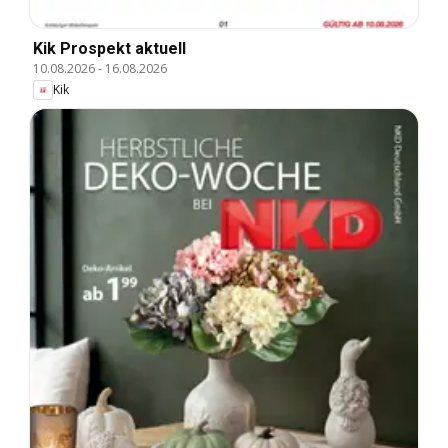
Kik Prospekt aktuell
10.08.2026
-
16.08.2026
Kik