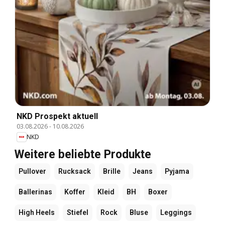
NKD Prospekt aktuell
03.08.2026
-
10.08.2026
NKD
Weitere beliebte Produkte
Pullover
Rucksack
Brille
Jeans
Pyjama
Ballerinas
Koffer
Kleid
BH
Boxer
High Heels
Stiefel
Rock
Bluse
Leggings