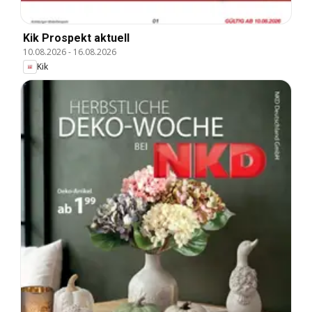
Kik Prospekt aktuell
10.08.2026
-
16.08.2026
Kik