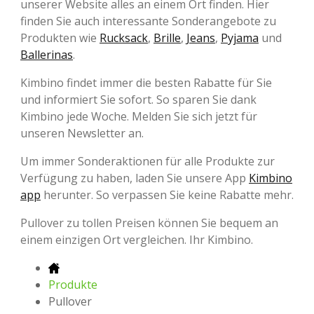
unserer Website alles an einem Ort finden. Hier
finden Sie auch interessante Sonderangebote zu
Produkten wie
Rucksack
,
Brille
,
Jeans
,
Pyjama
und
Ballerinas
.
Kimbino findet immer die besten Rabatte für Sie
und informiert Sie sofort. So sparen Sie dank
Kimbino jede Woche. Melden Sie sich jetzt für
unseren Newsletter an.
Um immer Sonderaktionen für alle Produkte zur
Verfügung zu haben, laden Sie unsere App
Kimbino
app
herunter. So verpassen Sie keine Rabatte mehr.
Pullover zu tollen Preisen können Sie bequem an
einem einzigen Ort vergleichen. Ihr Kimbino.
Produkte
Pullover