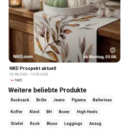
NKD Prospekt aktuell
03.08.2026
-
10.08.2026
NKD
Weitere beliebte Produkte
Rucksack
Brille
Jeans
Pyjama
Ballerinas
Koffer
Kleid
BH
Boxer
High Heels
Stiefel
Rock
Bluse
Leggings
Anzug