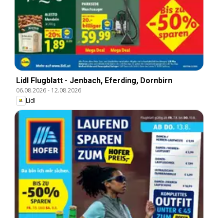
Lidl Flugblatt - Jenbach, Eferding, Dornbirn
06.08.2026
-
12.08.2026
Lidl