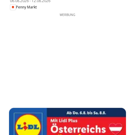
06.08.2026
-
12.08.2026
Penny Markt
WERBUNG