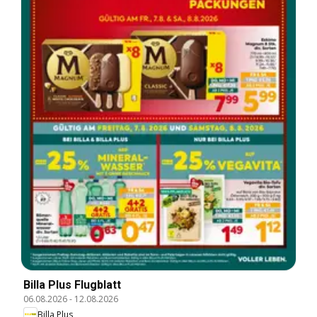
Billa Plus Flugblatt
06.08.2026
-
12.08.2026
Billa Plus