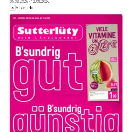
06.08.2026
-
12.08.2026
Maximarkt