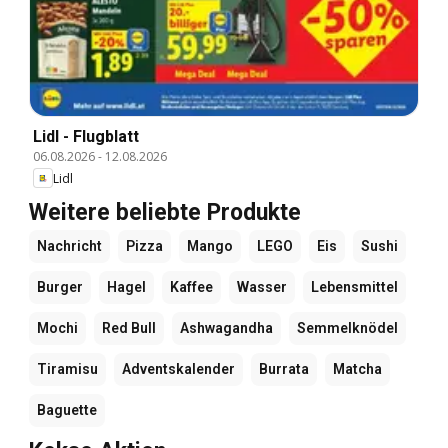
Lidl - Flugblatt
06.08.2026
-
12.08.2026
Lidl
Weitere beliebte Produkte
Nachricht
Pizza
Mango
LEGO
Eis
Sushi
Burger
Hagel
Kaffee
Wasser
Lebensmittel
Mochi
Red Bull
Ashwagandha
Semmelknödel
Tiramisu
Adventskalender
Burrata
Matcha
Baguette