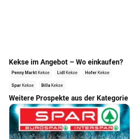
Kekse im Angebot – Wo einkaufen?
Penny Markt
Kekse
Lidl
Kekse
Hofer
Kekse
Spar
Kekse
Billa
Kekse
Weitere Prospekte aus der Kategorie