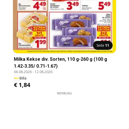
Seite
11
Milka Kekse div. Sorten, 110 g-260 g (100 g
1.42-3.35/ 0.71-1.67)
06.08.2026
-
12.08.2026
Billa
€ 1,84
WERBUNG