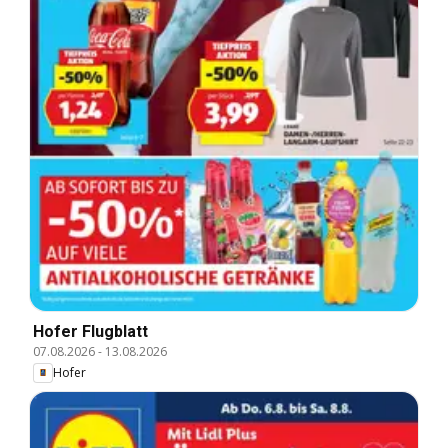
Hofer Flugblatt
07.08.2026
-
13.08.2026
Hofer