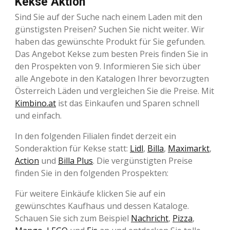
Kekse Aktion
Sind Sie auf der Suche nach einem Laden mit den
günstigsten Preisen? Suchen Sie nicht weiter. Wir
haben das gewünschte Produkt für Sie gefunden.
Das Angebot Kekse zum besten Preis finden Sie in
den Prospekten von 9. Informieren Sie sich über
alle Angebote in den Katalogen Ihrer bevorzugten
Österreich Läden und vergleichen Sie die Preise. Mit
Kimbino.at
ist das Einkaufen und Sparen schnell
und einfach.
In den folgenden Filialen findet derzeit ein
Sonderaktion für Kekse statt:
Lidl
,
Billa
,
Maximarkt
,
Action
und
Billa Plus
. Die vergünstigten Preise
finden Sie in den folgenden Prospekten:
Für weitere Einkäufe klicken Sie auf ein
gewünschtes Kaufhaus und dessen Kataloge.
Schauen Sie sich zum Beispiel
Nachricht
,
Pizza
,