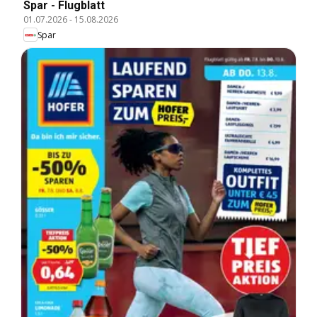
Spar - Flugblatt
01.07.2026
-
15.08.2026
Spar