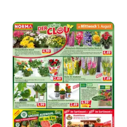
Seite
7
Nah und Frisch Flugblatt
05.08.2026
-
11.08.2026
Nah und Frisch