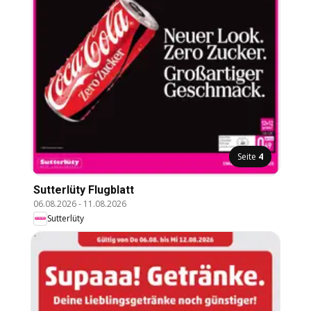
Seite
4
Sutterlüty Flugblatt
06.08.2026
-
11.08.2026
Sutterlüty