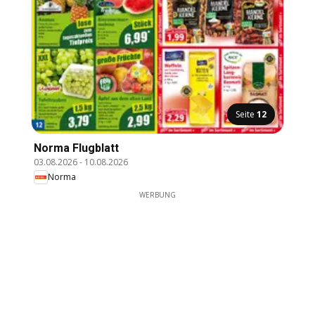
Seite
7
Norma Flugblatt
03.08.2026
-
10.08.2026
Norma
WERBUNG