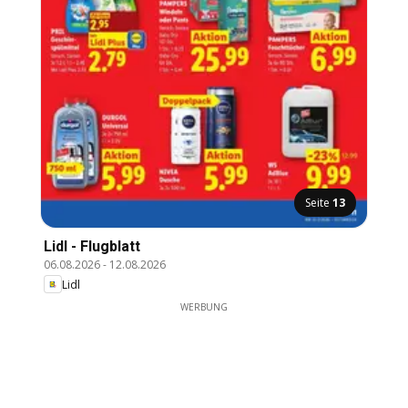
Seite
13
Lidl - Flugblatt
06.08.2026
-
12.08.2026
Lidl
WERBUNG