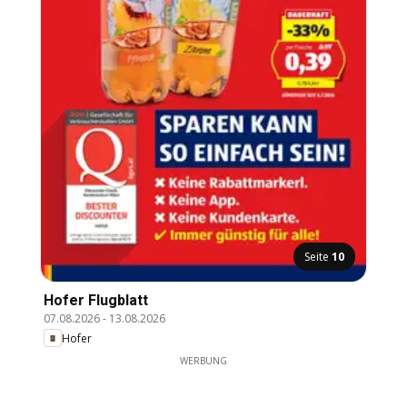
Seite
10
Hofer Flugblatt
07.08.2026
-
13.08.2026
Hofer
WERBUNG