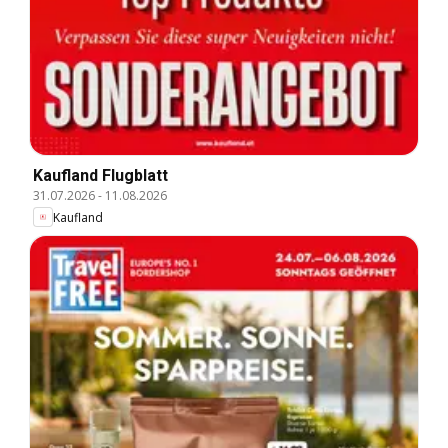
Kaufland Flugblatt
31.07.2026
-
11.08.2026
Kaufland