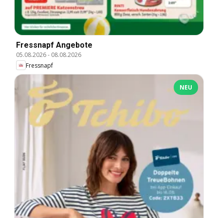
Fressnapf Angebote
05.08.2026
-
08.08.2026
Fressnapf
NEU