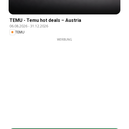
TEMU - Temu hot deals – Austria
06.08.2026
-
31.12.2026
TEMU
WERBUNG