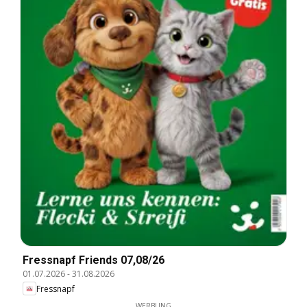
Fressnapf Friends 07,08/26
01.07.2026
-
31.08.2026
Fressnapf
WERBUNG