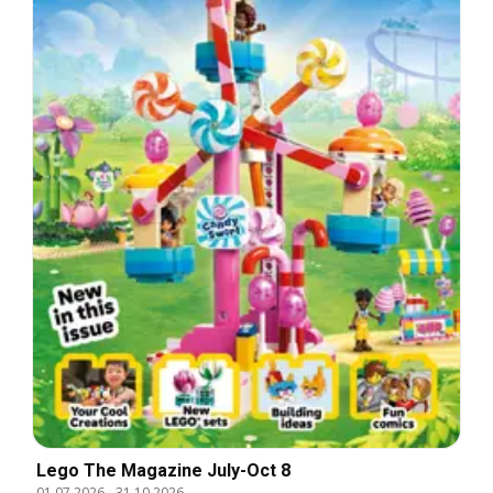
Lego The Magazine July-Oct 8
01.07.2026
-
31.10.2026