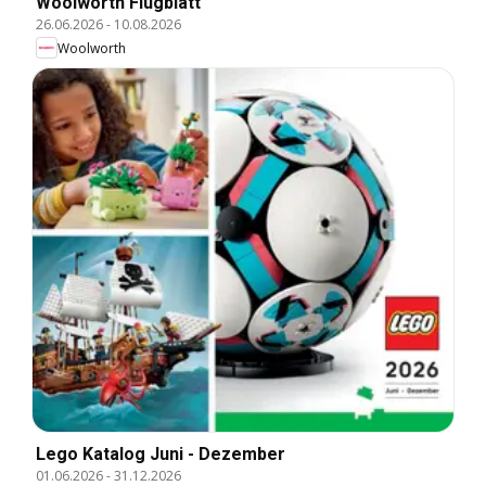
Woolworth Flugblatt
26.06.2026
-
10.08.2026
Woolworth
Lego Katalog Juni - Dezember
01.06.2026
-
31.12.2026