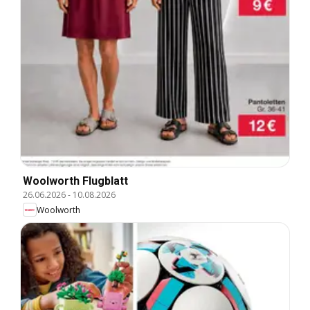
Woolworth Flugblatt
26.06.2026
-
10.08.2026
Woolworth