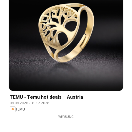
TEMU - Temu hot deals – Austria
08.08.2026
-
31.12.2026
TEMU
WERBUNG