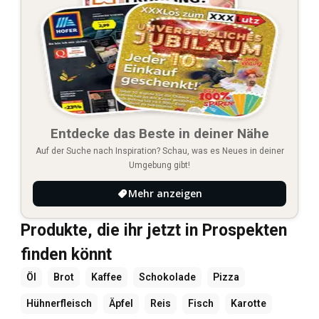
Entdecke das Beste in deiner Nähe
Auf der Suche nach Inspiration? Schau, was es Neues in deiner
Umgebung gibt!
Mehr anzeigen
Produkte, die ihr jetzt in Prospekten
finden könnt
Öl
Brot
Kaffee
Schokolade
Pizza
Hühnerfleisch
Äpfel
Reis
Fisch
Karotte