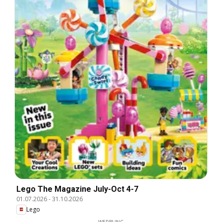
Lego The Magazine July-Oct 4-7
01.07.2026
-
31.10.2026
Lego
WERBUNG