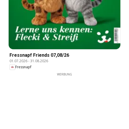
Fressnapf Friends 07,08/26
01.07.2026
-
31.08.2026
Fressnapf
WERBUNG