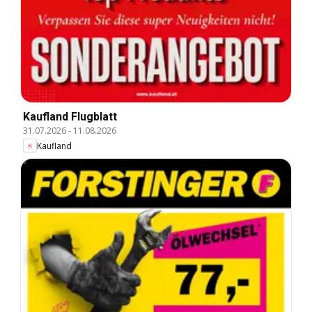
Kaufland Flugblatt
31.07.2026
-
11.08.2026
Kaufland