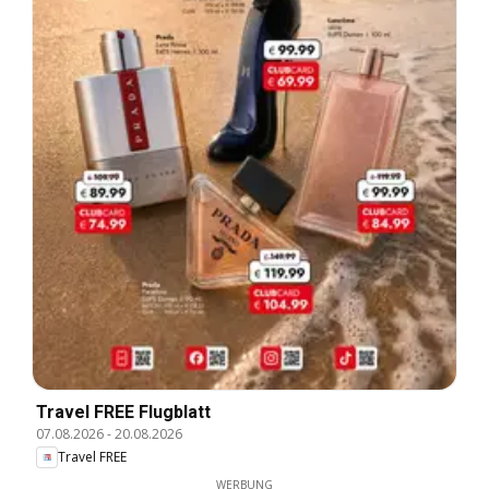
Travel FREE Flugblatt
07.08.2026
-
20.08.2026
Travel FREE
WERBUNG