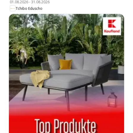
01.08.2026
-
31.08.2026
Tchibo Eduscho