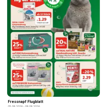
Fressnapf Flugblatt
05.08.2026
-
08.08.2026