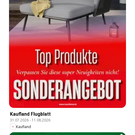
Kaufland Flugblatt
31.07.2026
-
11.08.2026
Kaufland