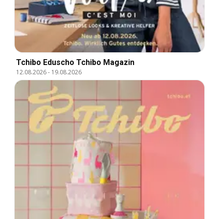
Tchibo Eduscho Tchibo Magazin
12.08.2026
-
19.08.2026