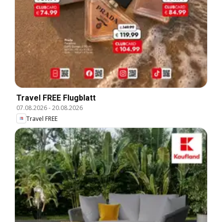
Travel FREE Flugblatt
07.08.2026
-
20.08.2026
Travel FREE