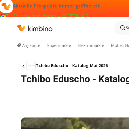
Aktuelle Prospekte immer griffbereit
Zu Chrome hinzufügen – KOSTENLOS
S
Angebote
Supermärkte
Elektromärkte
Möbel, H
Tchibo Eduscho - Katalog Mai 2026
Tchibo Eduscho - Katalo