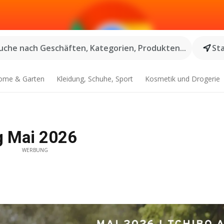
uche nach Geschäften, Kategorien, Produkten...
St
ome & Garten
Kleidung, Schuhe, Sport
Kosmetik und Drogerie
g Mai 2026
WERBUNG