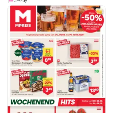
Sutterlüty