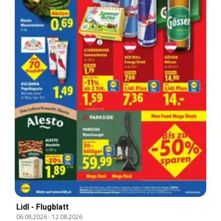
Lidl - Flugblatt
06.08.2026
-
12.08.2026