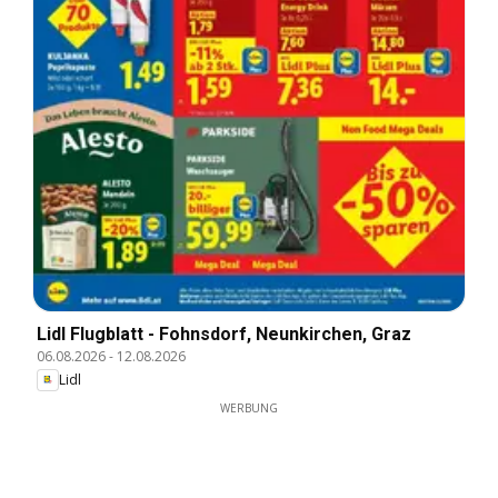
Lidl Flugblatt - Fohnsdorf, Neunkirchen, Graz
06.08.2026
-
12.08.2026
Lidl
WERBUNG