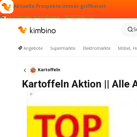
Aktuelle Prospekte immer griffbereit
Zu Chrome hinzufügen – KOSTENLOS
S
Angebote
Supermärkte
Elektromärkte
Möbel, H
Kartoffeln
Kartoffeln Aktion || Alle