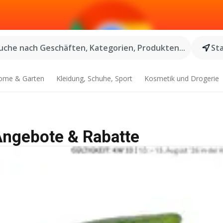
uche nach Geschäften, Kategorien, Produkten...
St
ome & Garten
Kleidung, Schuhe, Sport
Kosmetik und Drogerie
 Angebote & Rabatte