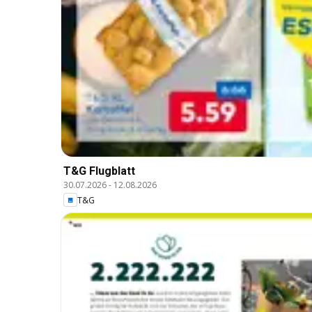
T&G Flugblatt
30.07.2026
-
12.08.2026
T&G