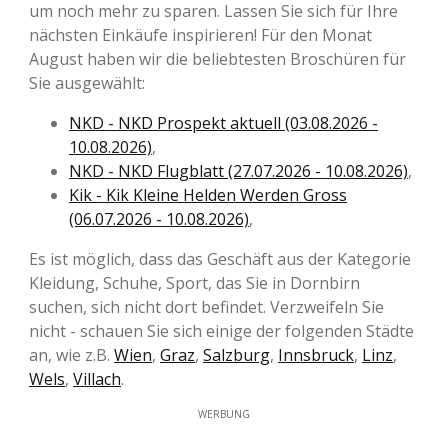
um noch mehr zu sparen. Lassen Sie sich für Ihre
nächsten Einkäufe inspirieren! Für den Monat
August haben wir die beliebtesten Broschüren für
Sie ausgewählt:
NKD - NKD Prospekt aktuell (03.08.2026 -
10.08.2026)
,
NKD - NKD Flugblatt (27.07.2026 - 10.08.2026)
,
Kik - Kik Kleine Helden Werden Gross
(06.07.2026 - 10.08.2026)
,
Es ist möglich, dass das Geschäft aus der Kategorie
Kleidung, Schuhe, Sport, das Sie in Dornbirn
suchen, sich nicht dort befindet. Verzweifeln Sie
nicht - schauen Sie sich einige der folgenden Städte
an, wie z.B.
Wien
,
Graz
,
Salzburg
,
Innsbruck
,
Linz
,
Wels
,
Villach
.
WERBUNG