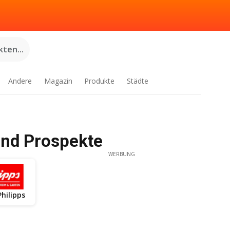
ten...
Andere
Magazin
Produkte
Städte
und Prospekte
WERBUNG
hilipps