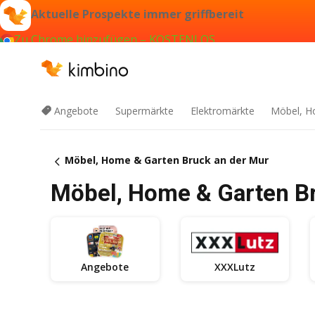
Aktuelle Prospekte immer griffbereit
Zu Chrome hinzufügen – KOSTENLOS
Angebote
Supermärkte
Elektromärkte
Möbel, H
Möbel, Home & Garten Bruck an der Mur
Möbel, Home & Garten Br
Angebote
XXXLutz