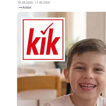
05.08.2026
-
11.08.2026
Action