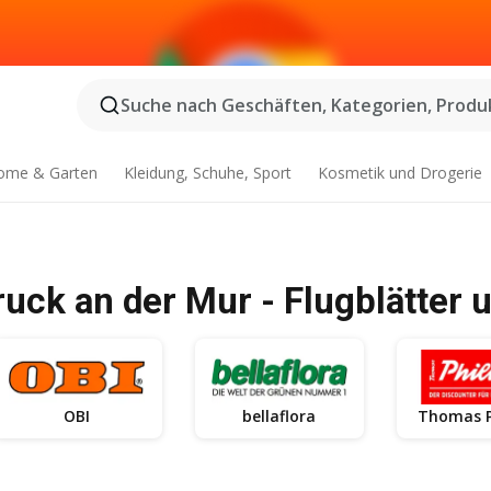
Suche nach Geschäften, Kategorien, Produk
ome & Garten
Kleidung, Schuhe, Sport
Kosmetik und Drogerie
uck an der Mur - Flugblätter 
OBI
bellaflora
Thomas P