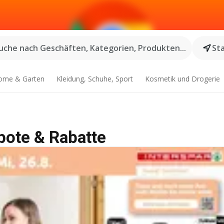
uche nach Geschäften, Kategorien, Produkten...
St
ome & Garten
Kleidung, Schuhe, Sport
Kosmetik und Drogerie
ebote & Rabatte