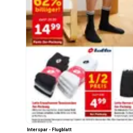
Interspar - Flugblatt