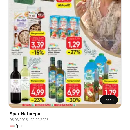
Seite
3
Spar Natur*pur
06.08.2026
-
02.09.2026
Spar