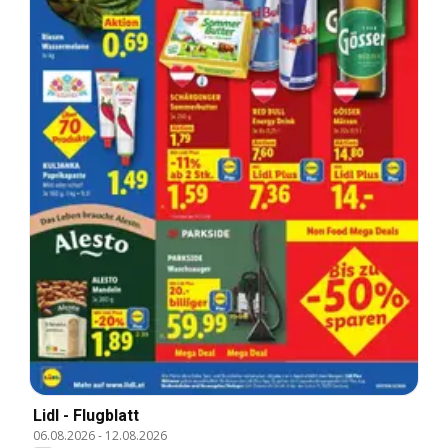
Lidl - Flugblatt
06.08.2026
-
12.08.2026