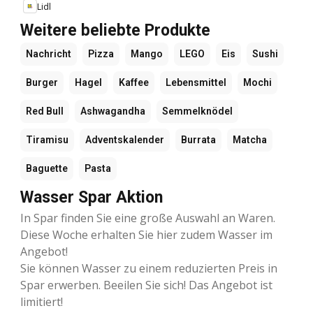
Lidl
Weitere beliebte Produkte
Nachricht
Pizza
Mango
LEGO
Eis
Sushi
Burger
Hagel
Kaffee
Lebensmittel
Mochi
Red Bull
Ashwagandha
Semmelknödel
Tiramisu
Adventskalender
Burrata
Matcha
Baguette
Pasta
Wasser Spar Aktion
In Spar finden Sie eine große Auswahl an Waren.
Diese Woche erhalten Sie hier zudem Wasser im
Angebot!
Sie können Wasser zu einem reduzierten Preis in
Spar erwerben. Beeilen Sie sich! Das Angebot ist
limitiert!