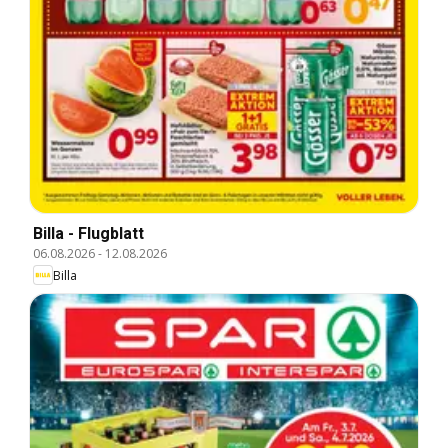
Billa - Flugblatt
06.08.2026
-
12.08.2026
Billa