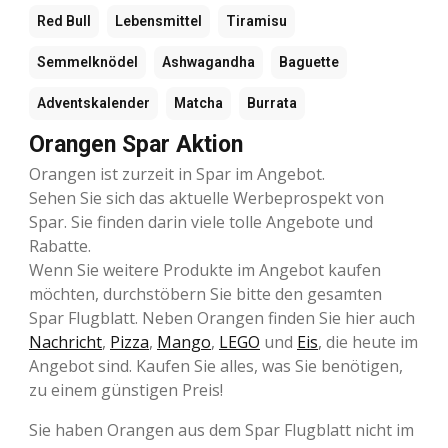
Red Bull
Lebensmittel
Tiramisu
Semmelknödel
Ashwagandha
Baguette
Adventskalender
Matcha
Burrata
Orangen Spar Aktion
Orangen ist zurzeit in Spar im Angebot.
Sehen Sie sich das aktuelle Werbeprospekt von
Spar. Sie finden darin viele tolle Angebote und
Rabatte.
Wenn Sie weitere Produkte im Angebot kaufen
möchten, durchstöbern Sie bitte den gesamten
Spar Flugblatt. Neben Orangen finden Sie hier auch
Nachricht
,
Pizza
,
Mango
,
LEGO
und
Eis
, die heute im
Angebot sind. Kaufen Sie alles, was Sie benötigen,
zu einem günstigen Preis!
Sie haben Orangen aus dem Spar Flugblatt nicht im