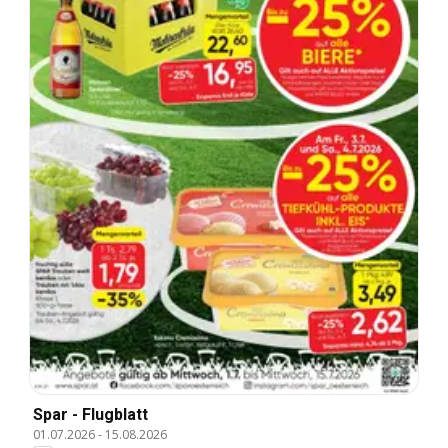
Spar - Flugblatt
01.07.2026
-
15.08.2026