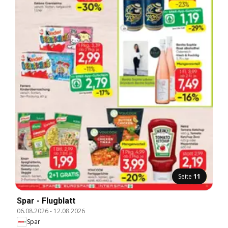
Seite
11
Spar - Flugblatt
06.08.2026
-
12.08.2026
Spar