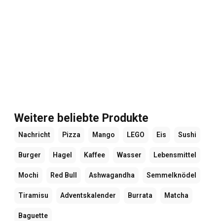
Weitere beliebte Produkte
Nachricht
Pizza
Mango
LEGO
Eis
Sushi
Burger
Hagel
Kaffee
Wasser
Lebensmittel
Mochi
Red Bull
Ashwagandha
Semmelknödel
Tiramisu
Adventskalender
Burrata
Matcha
Baguette