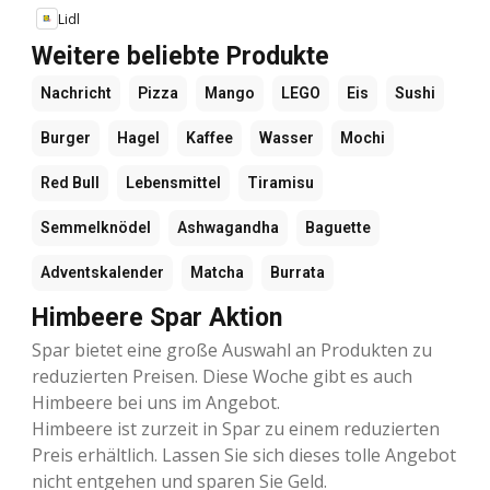
Lidl
Weitere beliebte Produkte
Nachricht
Pizza
Mango
LEGO
Eis
Sushi
Burger
Hagel
Kaffee
Wasser
Mochi
Red Bull
Lebensmittel
Tiramisu
Semmelknödel
Ashwagandha
Baguette
Adventskalender
Matcha
Burrata
Himbeere Spar Aktion
Spar bietet eine große Auswahl an Produkten zu
reduzierten Preisen. Diese Woche gibt es auch
Himbeere bei uns im Angebot.
Himbeere ist zurzeit in Spar zu einem reduzierten
Preis erhältlich. Lassen Sie sich dieses tolle Angebot
nicht entgehen und sparen Sie Geld.