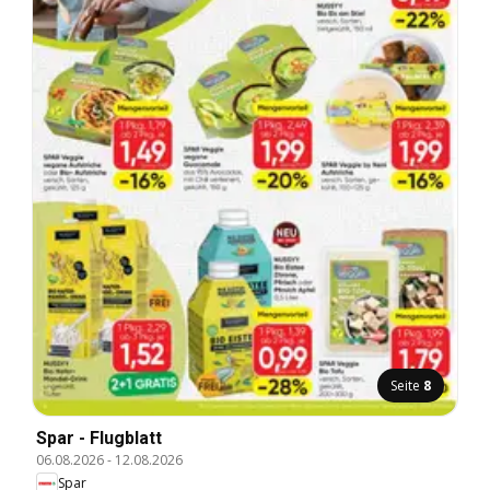
Seite
8
Spar - Flugblatt
06.08.2026
-
12.08.2026
Spar