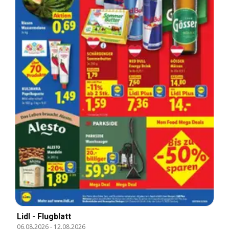
Lidl - Flugblatt
06.08.2026
-
12.08.2026