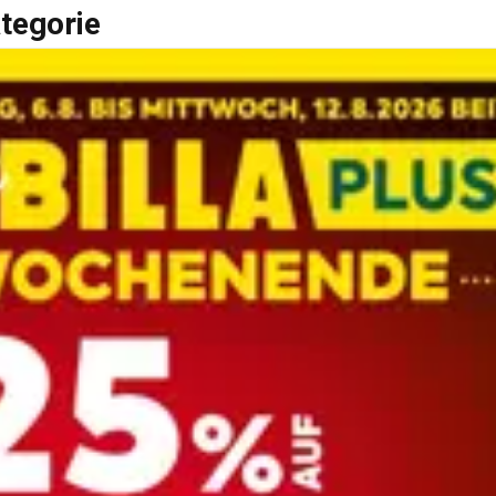
tegorie