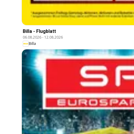
Billa - Flugblatt
06.08.2026
-
12.08.2026
Billa