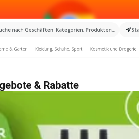
uche nach Geschäften, Kategorien, Produkten...
St
ome & Garten
Kleidung, Schuhe, Sport
Kosmetik und Drogerie
ngebote & Rabatte