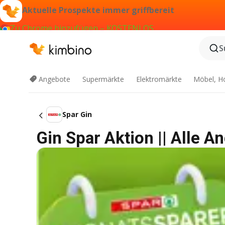
Aktuelle Prospekte immer griffbereit
Zu Chrome hinzufügen – KOSTENLOS
S
Angebote
Supermärkte
Elektromärkte
Möbel, H
Spar Gin
Gin Spar Aktion || Alle A