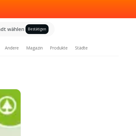
adt wählen
Bestätigen
Andere
Magazin
Produkte
Städte