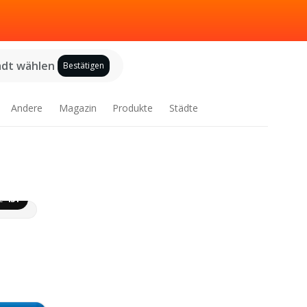
adt wählen
Bestätigen
Andere
Magazin
Produkte
Städte
te
431