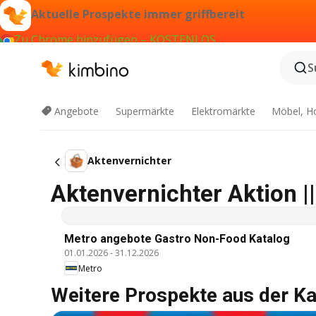
Aktuelle Prospekte immer griffbereit
Zu Chrome hinzufügen – KOSTENLOS
S
Angebote
Supermärkte
Elektromärkte
Möbel, H
Aktenvernichter
Aktenvernichter Aktion |
Metro angebote Gastro Non-Food Katalog
01.01.2026
-
31.12.2026
Metro
Weitere Prospekte aus der Ka