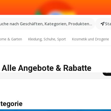
uche nach Geschäften, Kategorien, Produkten...
St
ome & Garten
Kleidung, Schuhe, Sport
Kosmetik und Drogerie
| Alle Angebote & Rabatte
Sei
tegorie