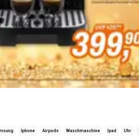
msung
Iphone
Airpods
Waschmaschine
Ipad
Uhr