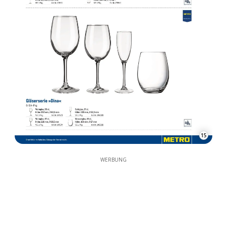
15
WERBUNG