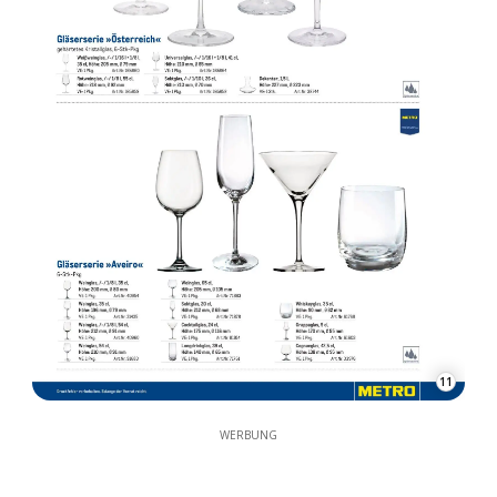
11
WERBUNG