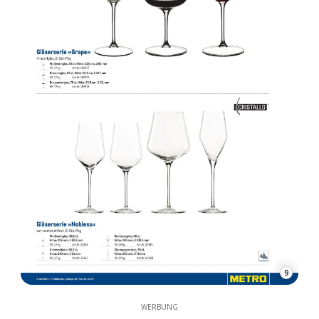
9
WERBUNG