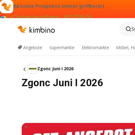
Aktuelle Prospekte immer griffbereit
Zu Chrome hinzufügen – KOSTENLOS
S
Angebote
Supermärkte
Elektromärkte
Möbel, H
Zgonc Juni I 2026
Zgonc Juni I 2026