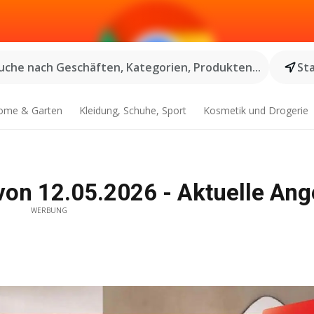
uche nach Geschäften, Kategorien, Produkten...
St
ome & Garten
Kleidung, Schuhe, Sport
Kosmetik und Drogerie
von 12.05.2026 - Aktuelle An
WERBUNG