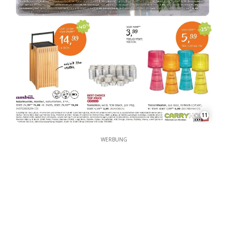
11
WERBUNG