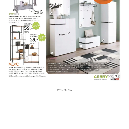
9
WERBUNG