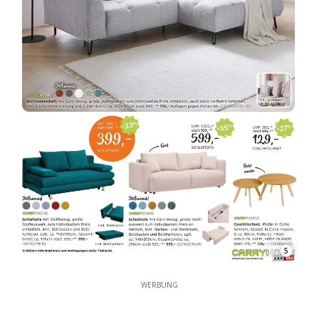
5
WERBUNG