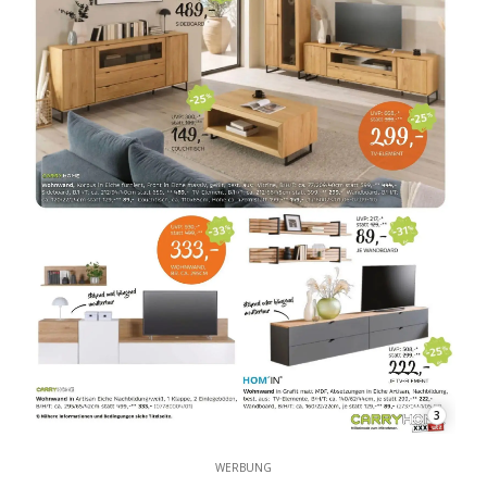
3
WERBUNG