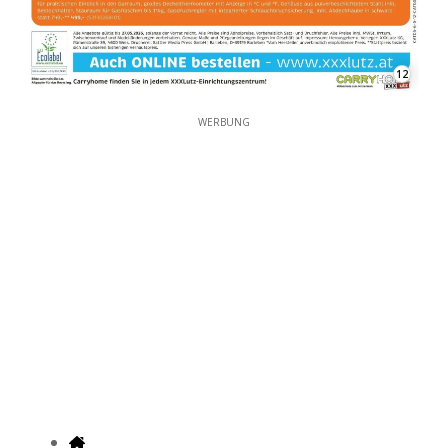
12
WERBUNG