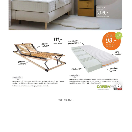
7
WERBUNG