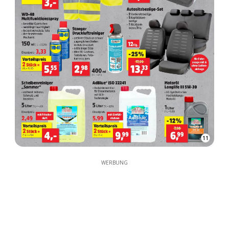
11
WERBUNG