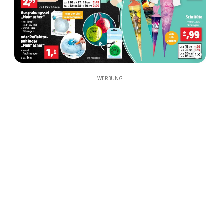
13
WERBUNG