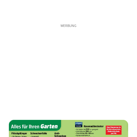
WERBUNG