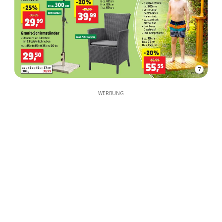
7
WERBUNG