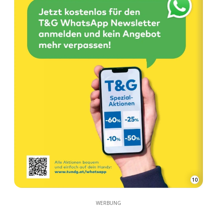
10
WERBUNG