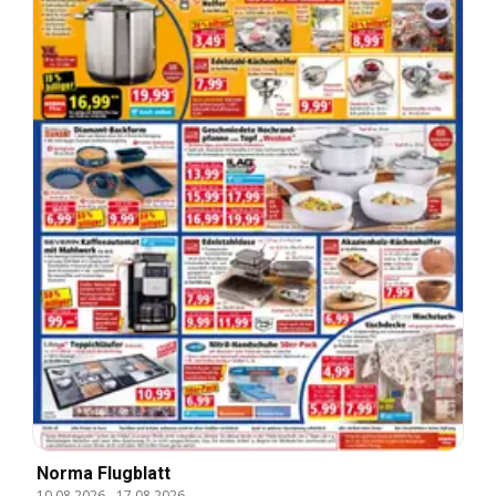
Norma Flugblatt
10.08.2026
-
17.08.2026