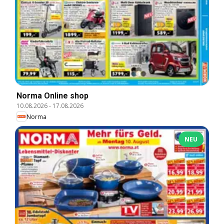
Norma Online shop
10.08.2026
-
17.08.2026
Norma
NEU