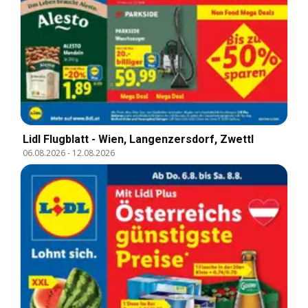
Lidl Flugblatt - Wien, Langenzersdorf, Zwettl
06.08.2026
-
12.08.2026