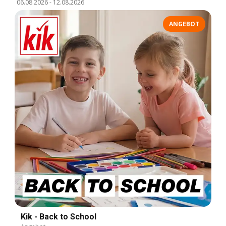
06.08.2026
-
12.08.2026
ANGEBOT
Kik - Back to School