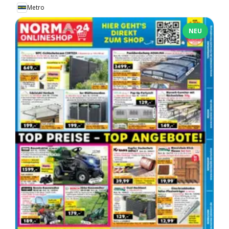
Metro
NEU