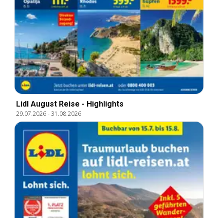
Lidl August Reise - Highlights
29.07.2026
-
31.08.2026