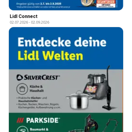
Lidl Connect
02.07.2026
-
02.09.2026