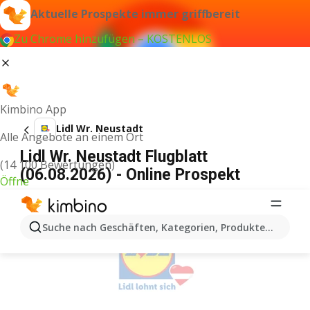
Aktuelle Prospekte immer griffbereit
Zu Chrome hinzufügen – KOSTENLOS
Kimbino App
Lidl Wr. Neustadt
Alle Angebote an einem Ort
Lidl Wr. Neustadt Flugblatt
(14 100 Bewertungen)
(06.08.2026) - Online Prospekt
Öffne
WERBUNG
Suche nach Geschäften, Kategorien, Produkten...