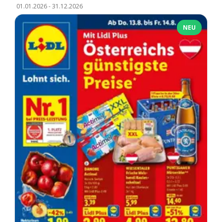
01.01.2026
-
31.12.2026
NEU