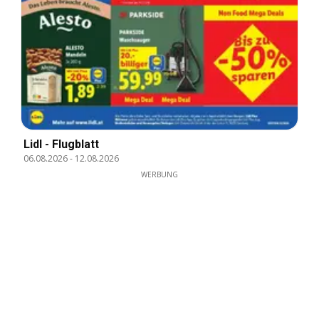
Lidl - Flugblatt
06.08.2026
-
12.08.2026
WERBUNG