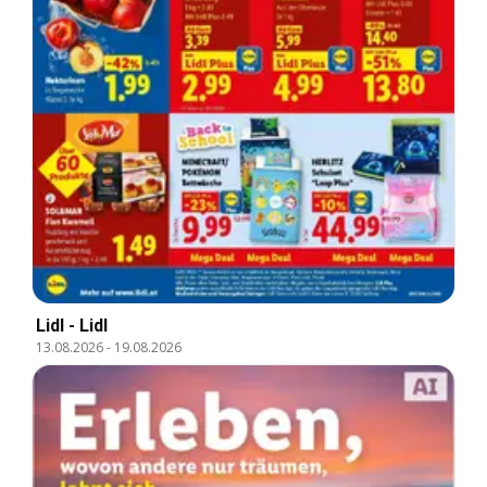
Lidl - Lidl
13.08.2026
-
19.08.2026