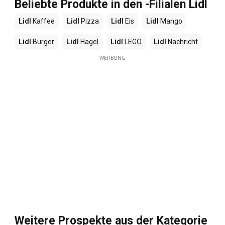
Beliebte Produkte in den -Filialen Lidl
Lidl
Kaffee
Lidl
Pizza
Lidl
Eis
Lidl
Mango
Lidl
Burger
Lidl
Hagel
Lidl
LEGO
Lidl
Nachricht
WERBUNG
Weitere Prospekte aus der Kategorie