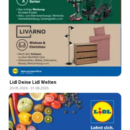
Lidl Deine Lidl Welten
20.05.2026
-
31.08.2026